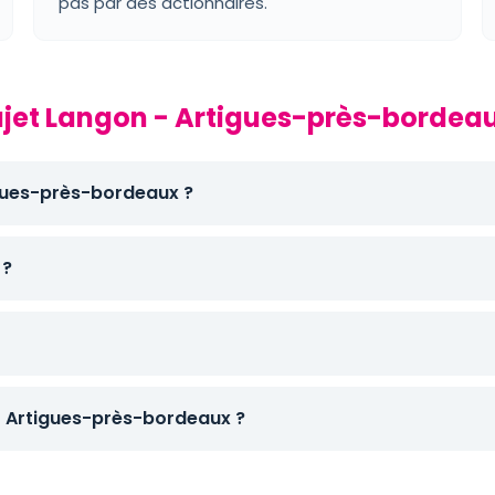
pas par des actionnaires.
rajet Langon - Artigues-près-bordea
igues-près-bordeaux ?
 ?
 Artigues-près-bordeaux ?