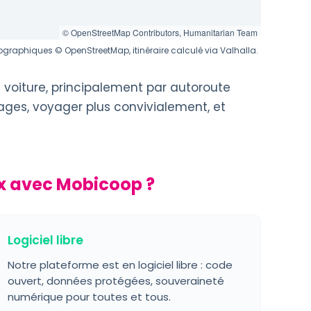
© OpenStreetMap Contributors, Humanitarian Team
graphiques © OpenStreetMap, itinéraire calculé via Valhalla.
 voiture, principalement par autoroute
éages, voyager plus convivialement, et
x avec Mobicoop ?
Logiciel libre
Notre plateforme est en logiciel libre : code
ouvert, données protégées, souveraineté
numérique pour toutes et tous.