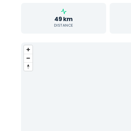
49 km
DISTANCE