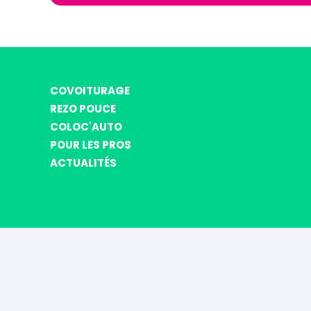
COVOITURAGE
REZO POUCE
COLOC'AUTO
POUR LES PROS
ACTUALITÉS