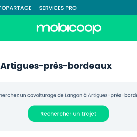
TOPARTAGE
SERVICES PRO
 Artigues-près-bordeaux
herchez un covoiturage de Langon à Artigues-près-bord
Rechercher un trajet