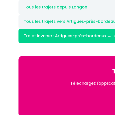
Tous les trajets depuis Langon
Tous les trajets vers Artigues-près-bordea
Trajet inverse : Artigues-près-bordeaux → 
Téléchargez l'applica