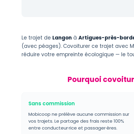
Le trajet de
Langon
à
Artigues-près-bord
(avec péages). Covoiturer ce trajet avec M
réduire votre empreinte écologique — le t
Pourquoi covoitu
Sans commission
Mobicoop ne prélève aucune commission sur
vos trajets. Le partage des frais reste 100%
entre conducteur·rice et passager·ères.