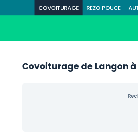
COVOITURAGE
REZO POUCE
AU
Covoiturage de Langon à
Rec