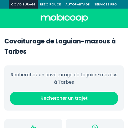
COVOITURAGE
REZO POUCE
AUTOPARTAGE
SERVICES PRO
Covoiturage de Laguian-mazous à
Tarbes
Recherchez un covoiturage de Laguian-mazous
à Tarbes
Rechercher un trajet