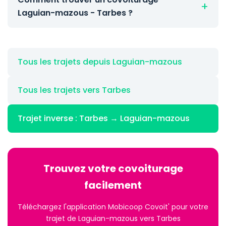
Laguian-mazous - Tarbes ?
Tous les trajets depuis Laguian-mazous
Tous les trajets vers Tarbes
Trajet inverse : Tarbes → Laguian-mazous
Trouvez votre covoiturage
facilement
Téléchargez l'application Mobicoop Covoit' pour votre
trajet de Laguian-mazous vers Tarbes