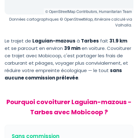
© OpenStreetMap Contributors, Humanitarian Team
Données cartographiques © OpenStreetMap, itinéraire calculé via
Valhalla.
Le trajet de
Laguian-mazous
à
Tarbes
fait
31.9 km
et se parcourt en environ
39 min
en voiture. Covoiturer
ce trajet avec Mobicoop, c'est partager les frais de
carburant et péages, voyager plus convivialement, et
réduire votre empreinte écologique — le tout
sans
aucune commission prélevée
.
Pourquoi covoiturer Laguian-mazous -
Tarbes avec Mobicoop ?
Sans commission