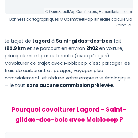
© OpenStreetMap Contributors, Humanitarian Team
Données cartographiques © OpenStreetMap, itinéraire calculé via
Valhalla.
Le trajet de
Lagord
à
Saint-gildas-des-bois
fait
195.9 km
et se parcourt en environ
2h02
en voiture,
principalement par autoroute (avec péages).
Covoiturer ce trajet avec Mobicoop, c'est partager les
frais de carburant et péages, voyager plus
convivialement, et réduire votre empreinte écologique
— le tout
sans aucune commission prélevée
.
Pourquoi covoiturer Lagord - Saint-
gildas-des-bois avec Mobicoop ?