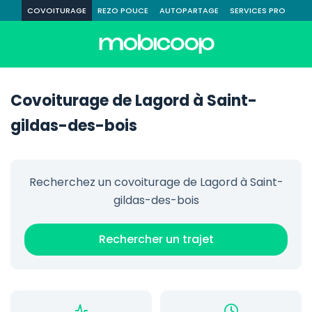
COVOITURAGE
REZO POUCE
AUTOPARTAGE
SERVICES PRO
Covoiturage de Lagord à Saint-
gildas-des-bois
Recherchez un covoiturage de Lagord à Saint-
gildas-des-bois
Rechercher un trajet