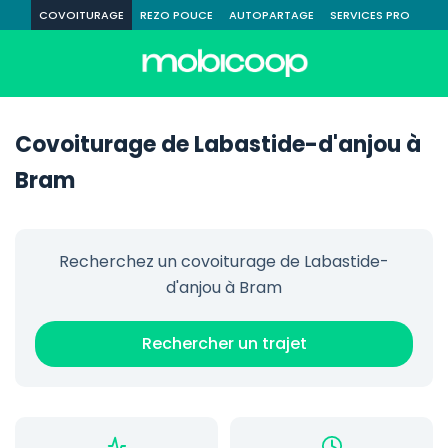
COVOITURAGE
REZO POUCE
AUTOPARTAGE
SERVICES PRO
Covoiturage de Labastide-d'anjou à
Bram
Recherchez un covoiturage de Labastide-
d'anjou à Bram
Rechercher un trajet