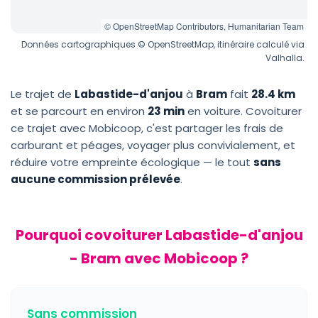
© OpenStreetMap Contributors, Humanitarian Team
Données cartographiques © OpenStreetMap, itinéraire calculé via
Valhalla.
Le trajet de
Labastide-d'anjou
à
Bram
fait
28.4 km
et se parcourt en environ
23 min
en voiture. Covoiturer
ce trajet avec Mobicoop, c'est partager les frais de
carburant et péages, voyager plus convivialement, et
réduire votre empreinte écologique — le tout
sans
aucune commission prélevée
.
Pourquoi covoiturer Labastide-d'anjou
- Bram avec Mobicoop ?
Sans commission