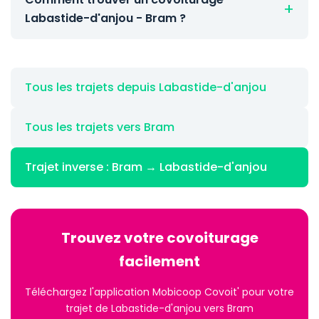
Labastide-d'anjou - Bram ?
Tous les trajets depuis Labastide-d'anjou
Tous les trajets vers Bram
Trajet inverse : Bram → Labastide-d'anjou
Trouvez votre covoiturage
facilement
Téléchargez l'application Mobicoop Covoit' pour votre
trajet de Labastide-d'anjou vers Bram