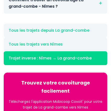
grand-combe - Nîmes ?
Tous les trajets depuis La grand-combe
Tous les trajets vers Nîmes
Trajet inverse : Nîmes → La grand-combe
Trouvez votre covoiturage
facilement
Téléchargez l'application Mobicoop Covoit' pour votre
trajet de La grand-combe vers Nîmes