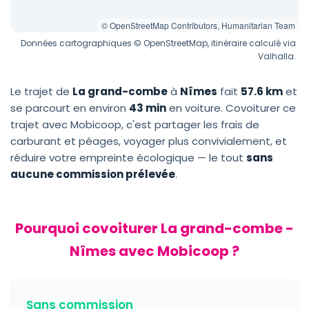
© OpenStreetMap Contributors, Humanitarian Team
Données cartographiques © OpenStreetMap, itinéraire calculé via
Valhalla.
Le trajet de
La grand-combe
à
Nîmes
fait
57.6 km
et
se parcourt en environ
43 min
en voiture. Covoiturer ce
trajet avec Mobicoop, c'est partager les frais de
carburant et péages, voyager plus convivialement, et
réduire votre empreinte écologique — le tout
sans
aucune commission prélevée
.
Pourquoi covoiturer La grand-combe -
Nîmes avec Mobicoop ?
Sans commission