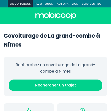
COVOITURAGE
REZO POUCE
AUTOPARTAGE
SERVICES PRO
Covoiturage de La grand-combe à
Nîmes
Recherchez un covoiturage de La grand-
combe à Nîmes
Rechercher un trajet