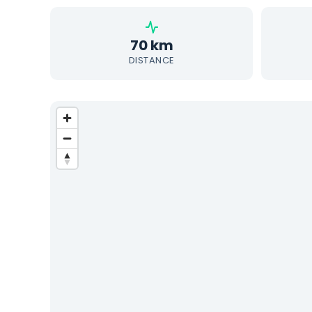
70 km
DISTANCE