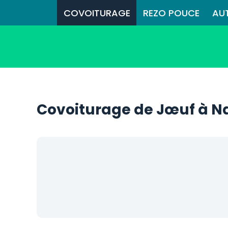
COVOITURAGE
REZO POUCE
AU
Covoiturage de Jœuf à N