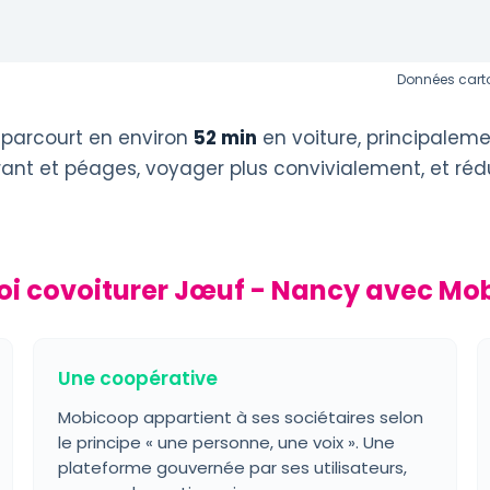
Données carto
 parcourt en environ
52 min
en voiture, principaleme
urant et péages, voyager plus convivialement, et réd
i covoiturer Jœuf - Nancy avec Mo
Une coopérative
Mobicoop appartient à ses sociétaires selon
le principe « une personne, une voix ». Une
plateforme gouvernée par ses utilisateurs,