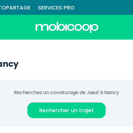
TOPARTAGE
SERVICES PRO
ancy
Recherchez un covoiturage de Jœuf à Nancy
Rechercher un trajet