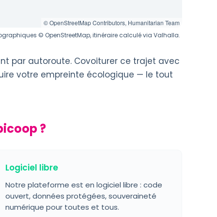
© OpenStreetMap Contributors, Humanitarian Team
graphiques © OpenStreetMap, itinéraire calculé via Valhalla.
nt par autoroute. Covoiturer ce trajet avec
uire votre empreinte écologique — le tout
bicoop ?
Logiciel libre
Notre plateforme est en logiciel libre : code
ouvert, données protégées, souveraineté
numérique pour toutes et tous.