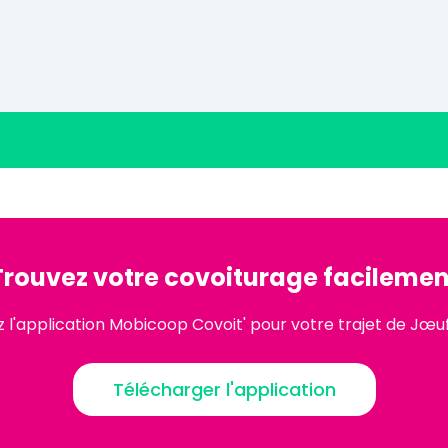
Trouvez votre covoiturage facilemen
 l'application Mobicoop Covoit' pour votre trajet de Jœu
Télécharger l'application