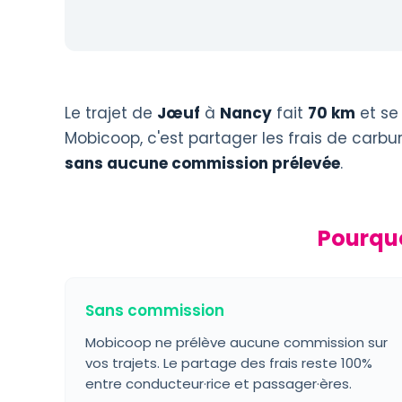
Le trajet de
Jœuf
à
Nancy
fait
70 km
et se
Mobicoop, c'est partager les frais de carb
sans aucune commission prélevée
.
Pourquo
Sans commission
Mobicoop ne prélève aucune commission sur
vos trajets. Le partage des frais reste 100%
entre conducteur·rice et passager·ères.