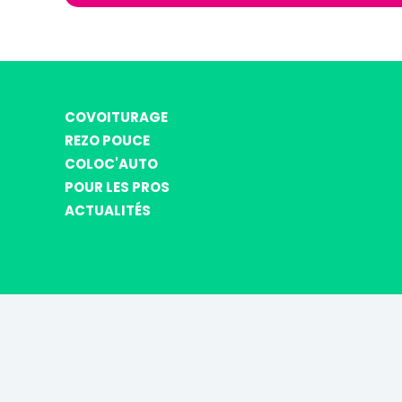
COVOITURAGE
REZO POUCE
COLOC'AUTO
POUR LES PROS
ACTUALITÉS