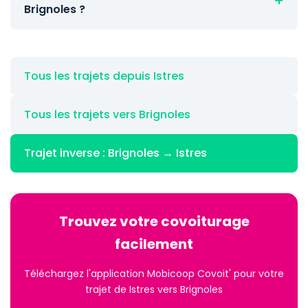
Brignoles ?
Tous les trajets depuis Istres
Tous les trajets vers Brignoles
Trajet inverse : Brignoles → Istres
Trouvez votre covoiturage
facilement
Téléchargez l'application Mobicoop Covoit' pour votre
trajet de Istres vers Brignoles