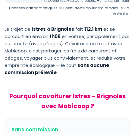
© OpenStreetMap Contributors, Humanitarian Team
Données cartographiques © OpenStreetMap, itinéraire calculé via
Valhalla.
Le trajet de
Istres
à
Brignoles
fait
112.1 km
et se
parcourt en environ
1h06
en voiture, principalement par
autoroute (avec péages). Covoiturer ce trajet avec
Mobicoop, c'est partager les frais de carburant et
péages, voyager plus convivialement, et réduire votre
empreinte écologique — le tout
sans aucune
commission prélevée
.
Pourquoi covoiturer Istres - Brignoles
avec Mobicoop ?
Sans commission