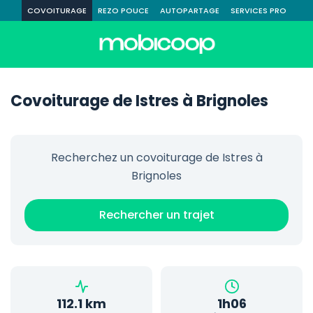
COVOITURAGE
REZO POUCE
AUTOPARTAGE
SERVICES PRO
Covoiturage de Istres à Brignoles
Recherchez un covoiturage de Istres à
Brignoles
Rechercher un trajet
112.1 km
1h06