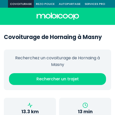
COVOITURAGE
REZO POUCE
AUTOPARTAGE
SERVICES PRO
Covoiturage de Hornaing à Masny
Recherchez un covoiturage de Hornaing à
Masny
Rechercher un trajet
13.3 km
13 min