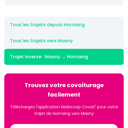
Tous les trajets depuis Hornaing
Tous les trajets vers Masny
Trajet inverse : Masny → Hornaing
Trouvez votre covoiturage
facilement
Téléchargez l'application Mobicoop Covoit' pour votre
trajet de Hornaing vers Masny