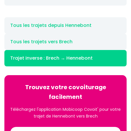
Tous les trajets depuis Hennebont
Tous les trajets vers Brech
Trajet inverse : Brech → Hennebont
Trouvez votre covoiturage
facilement
Téléchargez l'application Mobicoop Covoit' pour votre
trajet de Hennebont vers Brech