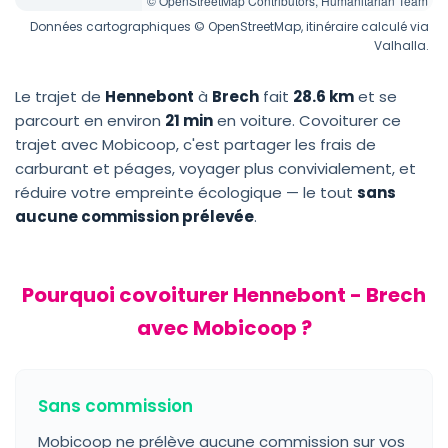
© OpenStreetMap Contributors, Humanitarian Team
Données cartographiques © OpenStreetMap, itinéraire calculé via
Valhalla.
Le trajet de
Hennebont
à
Brech
fait
28.6 km
et se
parcourt en environ
21 min
en voiture. Covoiturer ce
trajet avec Mobicoop, c'est partager les frais de
carburant et péages, voyager plus convivialement, et
réduire votre empreinte écologique — le tout
sans
aucune commission prélevée
.
Pourquoi covoiturer Hennebont - Brech
avec Mobicoop ?
Sans commission
Mobicoop ne prélève aucune commission sur vos