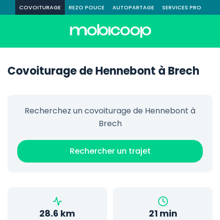
COVOITURAGE
REZO POUCE
AUTOPARTAGE
SERVICES PRO
Covoiturage de Hennebont à Brech
Recherchez un covoiturage de Hennebont à
Brech
Rechercher un trajet
28.6 km
21 min