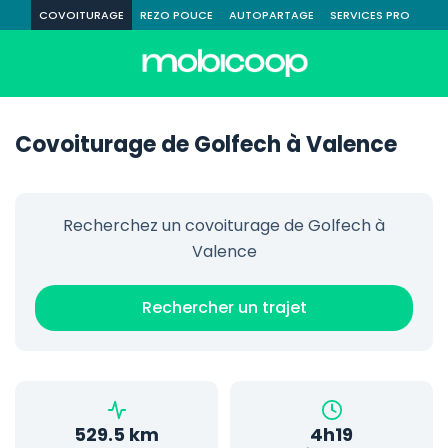
COVOITURAGE
REZO POUCE
AUTOPARTAGE
SERVICES PRO
Covoiturage de Golfech à Valence
Recherchez un covoiturage de Golfech à
Valence
Rechercher un trajet
529.5 km
4h19