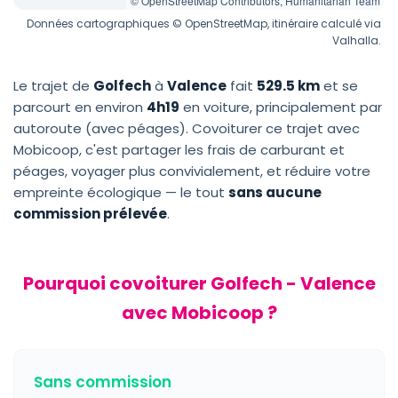
© OpenStreetMap Contributors, Humanitarian Team
Données cartographiques © OpenStreetMap, itinéraire calculé via
Valhalla.
Le trajet de
Golfech
à
Valence
fait
529.5 km
et se
parcourt en environ
4h19
en voiture, principalement par
autoroute (avec péages). Covoiturer ce trajet avec
Mobicoop, c'est partager les frais de carburant et
péages, voyager plus convivialement, et réduire votre
empreinte écologique — le tout
sans aucune
commission prélevée
.
Pourquoi covoiturer Golfech - Valence
avec Mobicoop ?
Sans commission