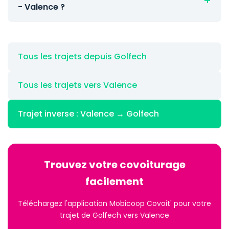
- Valence ?
Tous les trajets depuis Golfech
Tous les trajets vers Valence
Trajet inverse : Valence → Golfech
Trouvez votre covoiturage
facilement
Téléchargez l'application Mobicoop Covoit' pour votre
trajet de Golfech vers Valence