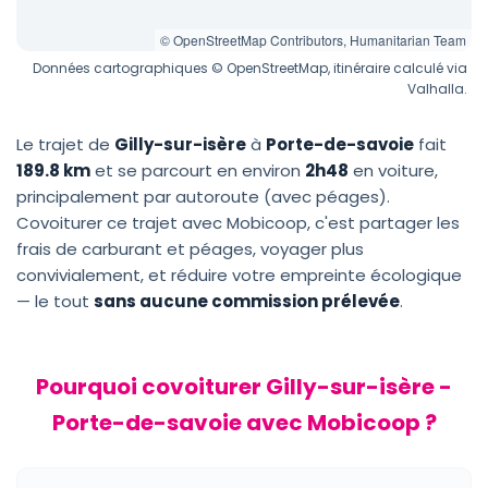
© OpenStreetMap Contributors, Humanitarian Team
Données cartographiques © OpenStreetMap, itinéraire calculé via
Valhalla.
Le trajet de
Gilly-sur-isère
à
Porte-de-savoie
fait
189.8 km
et se parcourt en environ
2h48
en voiture,
principalement par autoroute (avec péages).
Covoiturer ce trajet avec Mobicoop, c'est partager les
frais de carburant et péages, voyager plus
convivialement, et réduire votre empreinte écologique
— le tout
sans aucune commission prélevée
.
Pourquoi covoiturer Gilly-sur-isère -
Porte-de-savoie avec Mobicoop ?