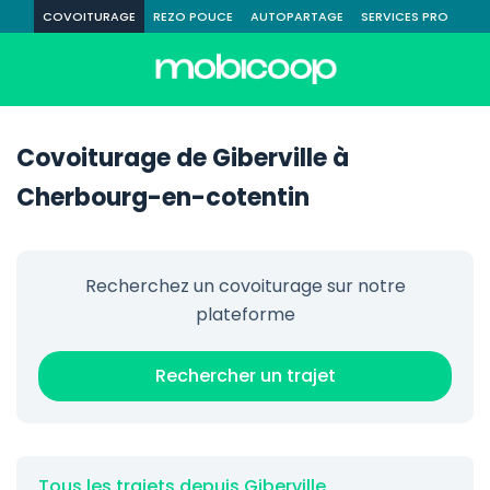
COVOITURAGE
REZO POUCE
AUTOPARTAGE
SERVICES PRO
Covoiturage de Giberville à
Cherbourg-en-cotentin
Recherchez un covoiturage sur notre
plateforme
Rechercher un trajet
Tous les trajets depuis Giberville