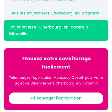
Tous les trajets vers Cherbourg-en-cotentin
Trajet inverse : Cherbourg-en-cotentin →
Giberville
Trouvez votre covoiturage
facilement
Téléchargez l'application Mobicoop Covoit' pour votre
trajet de Giberville vers Cherbourg-en-cotentin
Télécharger l'application