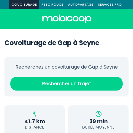
COVOITURAGE
REZO POUCE
AUTOPARTAGE
SERVICES PRO
Covoiturage de Gap à Seyne
Recherchez un covoiturage de Gap à Seyne
Rechercher un trajet
41.7 km
39 min
DISTANCE
DURÉE MOYENNE