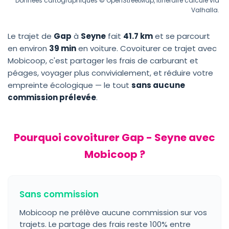
Données cartographiques © OpenStreetMap, itinéraire calculé via
Valhalla.
Le trajet de
Gap
à
Seyne
fait
41.7 km
et se parcourt
en environ
39 min
en voiture. Covoiturer ce trajet avec
Mobicoop, c'est partager les frais de carburant et
péages, voyager plus convivialement, et réduire votre
empreinte écologique — le tout
sans aucune
commission prélevée
.
Pourquoi covoiturer Gap - Seyne avec
Mobicoop ?
Sans commission
Mobicoop ne prélève aucune commission sur vos
trajets. Le partage des frais reste 100% entre