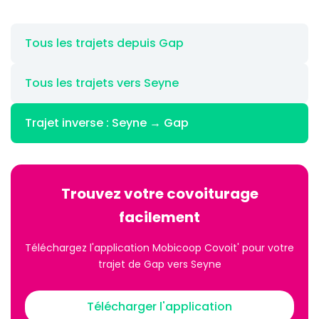
Tous les trajets depuis Gap
Tous les trajets vers Seyne
Trajet inverse : Seyne → Gap
Trouvez votre covoiturage
facilement
Téléchargez l'application Mobicoop Covoit' pour votre
trajet de Gap vers Seyne
Télécharger l'application