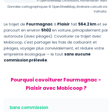
© OpenStreetMap Contributors, Humanitarian Team
Données cartographiques © OpenStreetMap, itinéraire calculé via
Valhalla.
Le trajet de
Fourmagnac
à
Plaisir
fait
564.2 km
et se
parcourt en environ
5h02
en voiture, principalement par
autoroute (avec péages). Covoiturer ce trajet avec
Mobicoop, c'est partager les frais de carburant et
péages, voyager plus convivialement, et réduire votre
empreinte écologique — le tout
sans aucune
commission prélevée
.
Pourquoi covoiturer Fourmagnac -
Plaisir avec Mobicoop ?
Sans commission