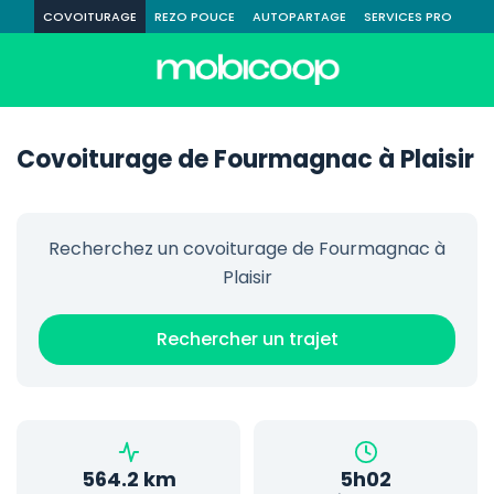
COVOITURAGE
REZO POUCE
AUTOPARTAGE
SERVICES PRO
Covoiturage de Fourmagnac à Plaisir
Recherchez un covoiturage de Fourmagnac à
Plaisir
Rechercher un trajet
564.2 km
5h02