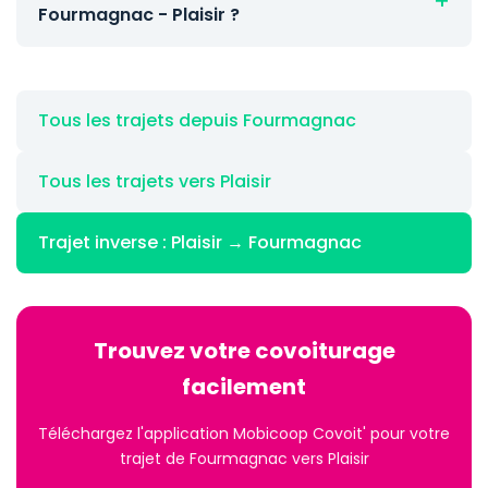
Fourmagnac - Plaisir ?
Tous les trajets depuis Fourmagnac
Tous les trajets vers Plaisir
Trajet inverse : Plaisir → Fourmagnac
Trouvez votre covoiturage
facilement
Téléchargez l'application Mobicoop Covoit' pour votre
trajet de Fourmagnac vers Plaisir