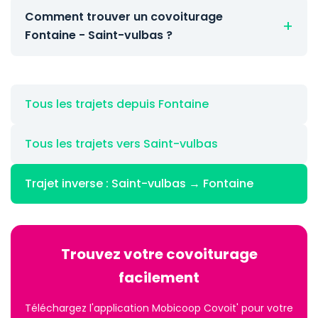
Comment trouver un covoiturage
Fontaine - Saint-vulbas ?
Tous les trajets depuis Fontaine
Tous les trajets vers Saint-vulbas
Trajet inverse : Saint-vulbas → Fontaine
Trouvez votre covoiturage
facilement
Téléchargez l'application Mobicoop Covoit' pour votre