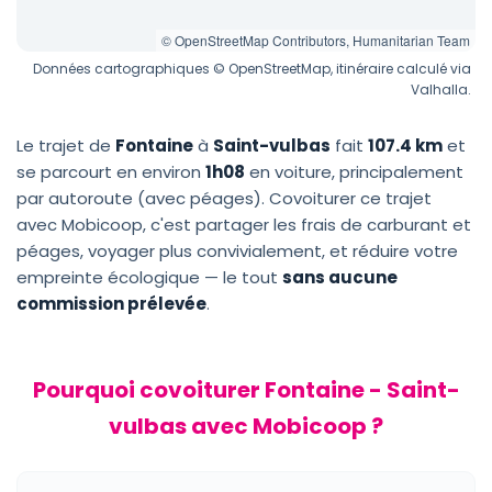
© OpenStreetMap Contributors, Humanitarian Team
Données cartographiques © OpenStreetMap, itinéraire calculé via
Valhalla.
Le trajet de
Fontaine
à
Saint-vulbas
fait
107.4 km
et
se parcourt en environ
1h08
en voiture, principalement
par autoroute (avec péages). Covoiturer ce trajet
avec Mobicoop, c'est partager les frais de carburant et
péages, voyager plus convivialement, et réduire votre
empreinte écologique — le tout
sans aucune
commission prélevée
.
Pourquoi covoiturer Fontaine - Saint-
vulbas avec Mobicoop ?