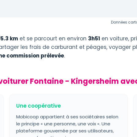
Données carto
5.3 km
et se parcourt en environ
3h51
en voiture, p
artager les frais de carburant et péages, voyager pl
ne commission prélevée
.
voiturer Fontaine - Kingersheim ave
Une coopérative
Mobicoop appartient à ses sociétaires selon
le principe « une personne, une voix ». Une
plateforme gouvernée par ses utilisateurs,