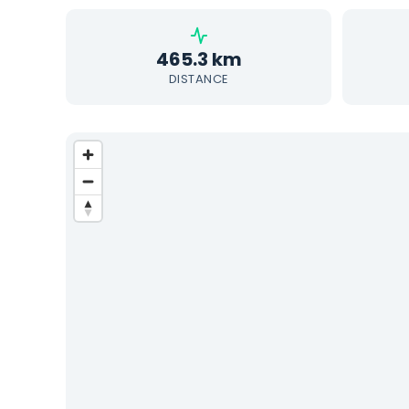
465.3 km
DISTANCE