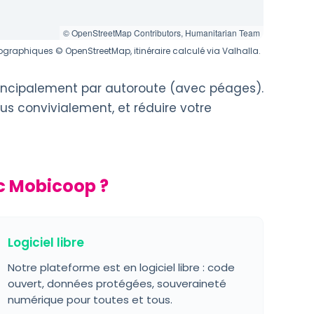
© OpenStreetMap Contributors, Humanitarian Team
graphiques © OpenStreetMap, itinéraire calculé via Valhalla.
rincipalement par autoroute (avec péages).
us convivialement, et réduire votre
c Mobicoop ?
Logiciel libre
Notre plateforme est en logiciel libre : code
ouvert, données protégées, souveraineté
numérique pour toutes et tous.