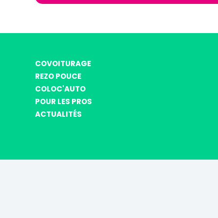
COVOITURAGE
REZO POUCE
COLOC'AUTO
POUR LES PROS
ACTUALITÉS