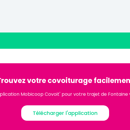
Trouvez votre covoiturage facilemen
plication Mobicoop Covoit' pour votre trajet de Fontaine
Télécharger l'application