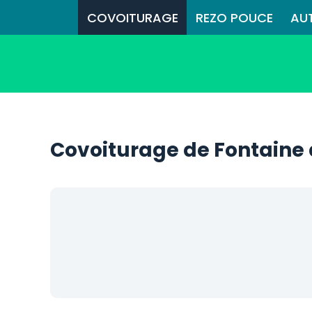
COVOITURAGE
REZO POUCE
AU
Covoiturage de Fontaine