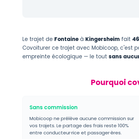
Le trajet de
Fontaine
à
Kingersheim
fait
46
Covoiturer ce trajet avec Mobicoop, c'est p
empreinte écologique — le tout
sans aucu
Pourquoi co
Sans commission
Mobicoop ne prélève aucune commission sur
vos trajets. Le partage des frais reste 100%
entre conducteur·rice et passager·ères.