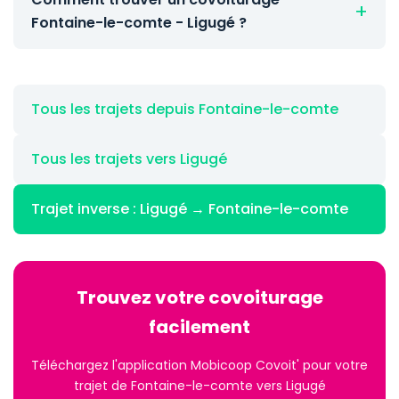
Fontaine-le-comte - Ligugé ?
Tous les trajets depuis Fontaine-le-comte
Tous les trajets vers Ligugé
Trajet inverse : Ligugé → Fontaine-le-comte
Trouvez votre covoiturage
facilement
Téléchargez l'application Mobicoop Covoit' pour votre
trajet de Fontaine-le-comte vers Ligugé