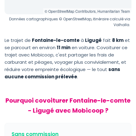
© OpenStreetMap Contributors, Humanitarian Team
Données cartographiques © OpenStreetMap, itinéraire calculé via
Valhalla.
Le trajet de
Fontaine-le-comte
à
Ligugé
fait
8 km
et
se parcourt en environ
11 min
en voiture. Covoiturer ce
trajet avec Mobicoop, c'est partager les frais de
carburant et péages, voyager plus convivialement, et
réduire votre empreinte écologique — le tout
sans
aucune commission prélevée
.
Pourquoi covoiturer Fontaine-le-comte
- Ligugé avec Mobicoop ?
Sans commission