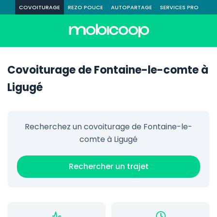
COVOITURAGE
REZO POUCE
AUTOPARTAGE
SERVICES PRO
Covoiturage de Fontaine-le-comte à
Ligugé
Recherchez un covoiturage de Fontaine-le-
comte à Ligugé
Rechercher un trajet