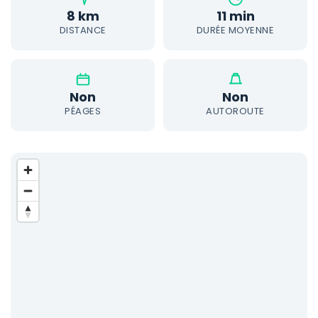
8 km
11 min
DISTANCE
DURÉE MOYENNE
Non
Non
PÉAGES
AUTOROUTE