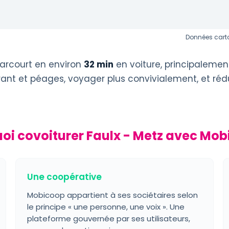
Données carto
arcourt en environ
32 min
en voiture, principalemen
urant et péages, voyager plus convivialement, et réd
oi covoiturer Faulx - Metz avec Mob
Une coopérative
Mobicoop appartient à ses sociétaires selon
le principe « une personne, une voix ». Une
plateforme gouvernée par ses utilisateurs,