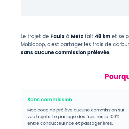
Le trajet de
Faulx
à
Metz
fait
48 km
et se p
Mobicoop, c'est partager les frais de carb
sans aucune commission prélevée
.
Pourqu
Sans commission
Mobicoop ne prélève aucune commission sur
vos trajets. Le partage des frais reste 100%
entre conducteur·rice et passager·ères.