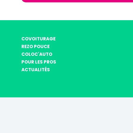
COVOITURAGE
REZO POUCE
COLOC'AUTO
POUR LES PROS
ACTUALITÉS