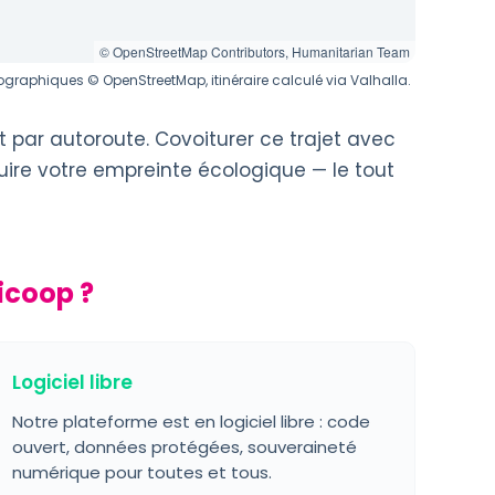
© OpenStreetMap Contributors, Humanitarian Team
graphiques © OpenStreetMap, itinéraire calculé via Valhalla.
t par autoroute. Covoiturer ce trajet avec
uire votre empreinte écologique — le tout
icoop ?
Logiciel libre
Notre plateforme est en logiciel libre : code
ouvert, données protégées, souveraineté
numérique pour toutes et tous.