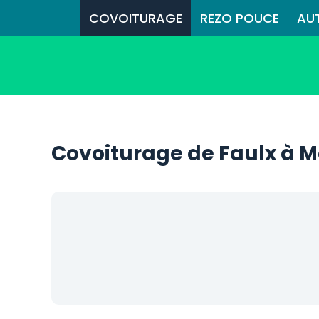
COVOITURAGE
REZO POUCE
AU
Covoiturage de Faulx à M