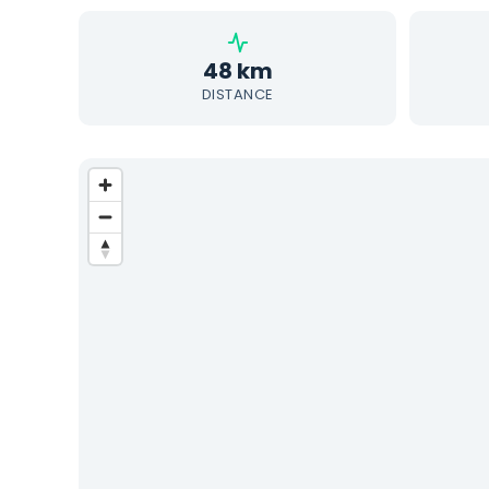
48 km
DISTANCE