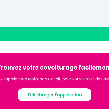
Trouvez votre covoiturage facilemen
 l'application Mobicoop Covoit' pour votre trajet de Fau
Télécharger l'application