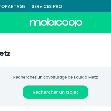
TOPARTAGE
SERVICES PRO
etz
Recherchez un covoiturage de Faulx à Metz
Rechercher un trajet