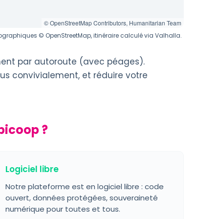
© OpenStreetMap Contributors, Humanitarian Team
graphiques © OpenStreetMap, itinéraire calculé via Valhalla.
ment par autoroute (avec péages).
us convivialement, et réduire votre
bicoop ?
Logiciel libre
Notre plateforme est en logiciel libre : code
ouvert, données protégées, souveraineté
numérique pour toutes et tous.