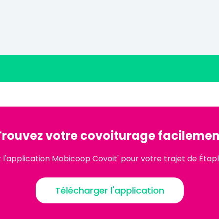
Trouvez votre covoiturage facilemen
l'application Mobicoop Covoit' pour votre trajet de Étapl
Télécharger l'application