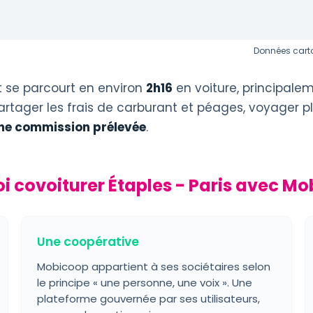
Données carto
 se parcourt en environ
2h16
en voiture, principale
artager les frais de carburant et péages, voyager pl
ne commission prélevée
.
i covoiturer Étaples - Paris avec Mo
Une coopérative
Mobicoop appartient à ses sociétaires selon
le principe « une personne, une voix ». Une
plateforme gouvernée par ses utilisateurs,