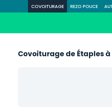
COVOITURAGE
REZO POUCE
AU
Covoiturage de Étaples à 