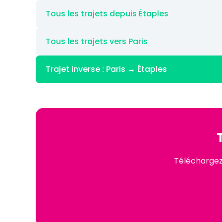
Tous les trajets depuis Étaples
Tous les trajets vers Paris
Trajet inverse : Paris → Étaples
Téléchargez 