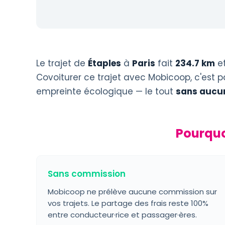
Le trajet de
Étaples
à
Paris
fait
234.7 km
et
Covoiturer ce trajet avec Mobicoop, c'est p
empreinte écologique — le tout
sans aucu
Pourquo
Sans commission
Mobicoop ne prélève aucune commission sur
vos trajets. Le partage des frais reste 100%
entre conducteur·rice et passager·ères.