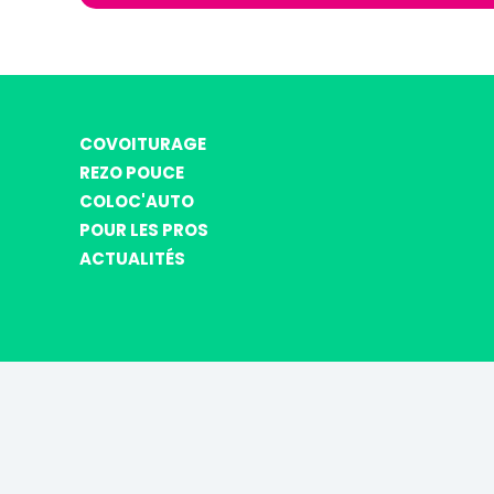
COVOITURAGE
REZO POUCE
COLOC'AUTO
POUR LES PROS
ACTUALITÉS