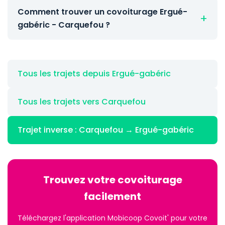
Comment trouver un covoiturage Ergué-
gabéric - Carquefou ?
Tous les trajets depuis Ergué-gabéric
Tous les trajets vers Carquefou
Trajet inverse : Carquefou → Ergué-gabéric
Trouvez votre covoiturage
facilement
Téléchargez l'application Mobicoop Covoit' pour votre