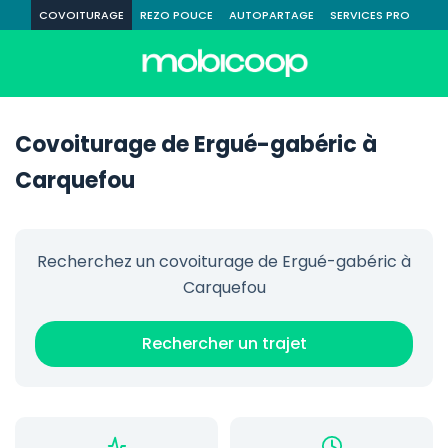
COVOITURAGE
REZO POUCE
AUTOPARTAGE
SERVICES PRO
Covoiturage de Ergué-gabéric à
Carquefou
Recherchez un covoiturage de Ergué-gabéric à
Carquefou
Rechercher un trajet