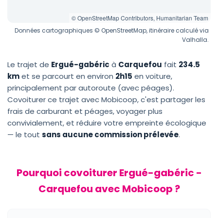
© OpenStreetMap Contributors, Humanitarian Team
Données cartographiques © OpenStreetMap, itinéraire calculé via
Valhalla.
Le trajet de
Ergué-gabéric
à
Carquefou
fait
234.5
km
et se parcourt en environ
2h15
en voiture,
principalement par autoroute (avec péages).
Covoiturer ce trajet avec Mobicoop, c'est partager les
frais de carburant et péages, voyager plus
convivialement, et réduire votre empreinte écologique
— le tout
sans aucune commission prélevée
.
Pourquoi covoiturer Ergué-gabéric -
Carquefou avec Mobicoop ?