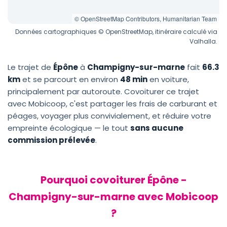
© OpenStreetMap Contributors, Humanitarian Team
Données cartographiques © OpenStreetMap, itinéraire calculé via
Valhalla.
Le trajet de
Épône
à
Champigny-sur-marne
fait
66.3
km
et se parcourt en environ
48 min
en voiture,
principalement par autoroute. Covoiturer ce trajet
avec Mobicoop, c'est partager les frais de carburant et
péages, voyager plus convivialement, et réduire votre
empreinte écologique — le tout
sans aucune
commission prélevée
.
Pourquoi covoiturer Épône -
Champigny-sur-marne avec Mobicoop
?