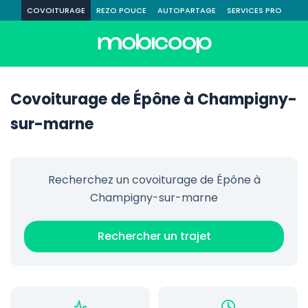
COVOITURAGE
REZO POUCE
AUTOPARTAGE
SERVICES PRO
Covoiturage de Épône à Champigny-
sur-marne
Recherchez un covoiturage de Épône à
Champigny-sur-marne
Rechercher un trajet