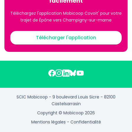
facilement
Téléchargez l'application Mobicoop Covoit' pour votre
trajet de Épône vers Champigny-sur-marne
Télécharger l'application
SCIC Mobicoop - 9 boulevard Louis Sicre - 82100
Castelsarrasin
Copyright © Mobicoop 2026
Mentions légales
-
Confidentialité