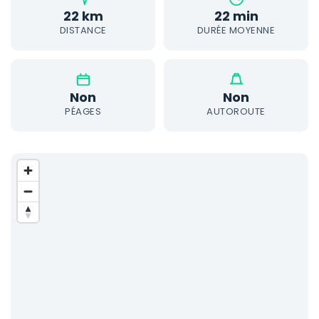
22 km
22 min
DISTANCE
DURÉE MOYENNE
Non
Non
PÉAGES
AUTOROUTE