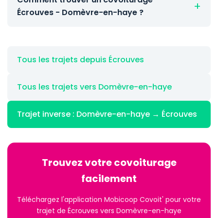
Écrouves - Domèvre-en-haye ?
Tous les trajets depuis Écrouves
Tous les trajets vers Domèvre-en-haye
Trajet inverse : Domèvre-en-haye → Écrouves
Trouvez votre covoiturage
facilement
Téléchargez l'application Mobicoop Covoit' pour votre
trajet de Écrouves vers Domèvre-en-haye