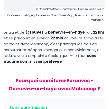
© OpenStreetMap Contributors, Humanitarian Team
Données cartographiques © OpenStreetMap, itinéraire calculé via
Valhalla.
Le trajet de
Écrouves
à
Domèvre-en-haye
fait
22 km
et se parcourt en environ
22 min
en voiture. Covoiturer
ce trajet avec Mobicoop, c'est partager les frais de
carburant et péages, voyager plus convivialement, et
réduire votre empreinte écologique — le tout
sans
aucune commission prélevée
.
Pourquoi covoiturer Écrouves -
Domèvre-en-haye avec Mobicoop ?
Sans commission