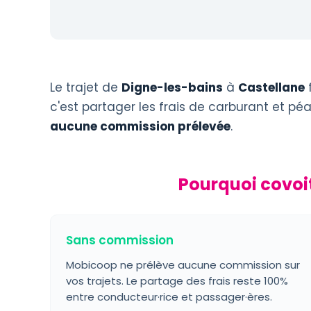
Le trajet de
Digne-les-bains
à
Castellane
c'est partager les frais de carburant et p
aucune commission prélevée
.
Pourquoi covoi
Sans commission
Mobicoop ne prélève aucune commission sur
vos trajets. Le partage des frais reste 100%
entre conducteur·rice et passager·ères.