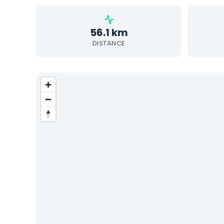
56.1 km
DISTANCE