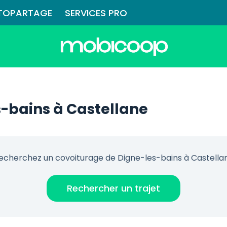
TOPARTAGE
SERVICES PRO
-bains à Castellane
echerchez un covoiturage de Digne-les-bains à Castella
Rechercher un trajet