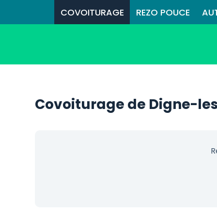
COVOITURAGE
REZO POUCE
AU
Covoiturage de Digne-les
R