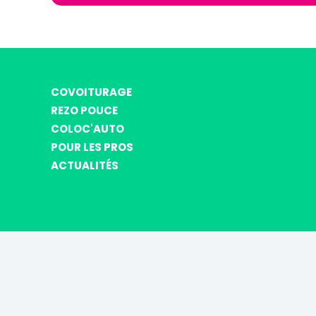
COVOITURAGE
REZO POUCE
COLOC'AUTO
POUR LES PROS
ACTUALITÉS