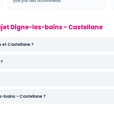
pas par des actionnaires.
ajet Digne-les-bains - Castellane
s et Castellane ?
 ?
-bains - Castellane ?