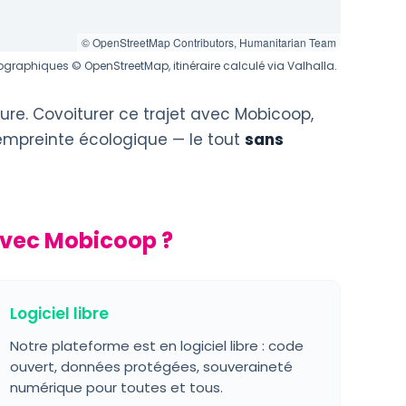
© OpenStreetMap Contributors, Humanitarian Team
graphiques © OpenStreetMap, itinéraire calculé via Valhalla.
ure. Covoiturer ce trajet avec Mobicoop,
 empreinte écologique — le tout
sans
avec Mobicoop ?
Logiciel libre
Notre plateforme est en logiciel libre : code
ouvert, données protégées, souveraineté
numérique pour toutes et tous.