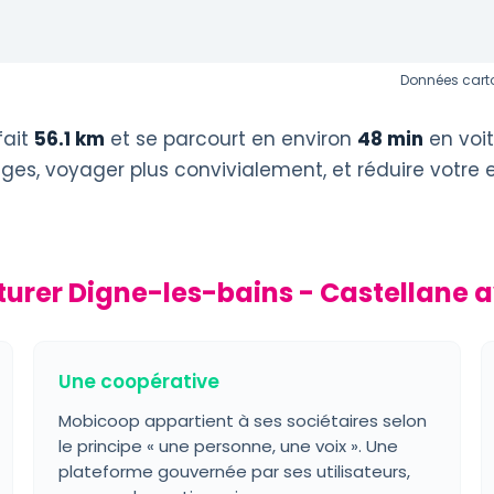
Données carto
fait
56.1 km
et se parcourt en environ
48 min
en voit
éages, voyager plus convivialement, et réduire votre
turer Digne-les-bains - Castellane 
Une coopérative
Mobicoop appartient à ses sociétaires selon
le principe « une personne, une voix ». Une
plateforme gouvernée par ses utilisateurs,