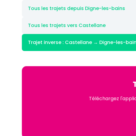
Tous les trajets depuis Digne-les-bains
Tous les trajets vers Castellane
Trajet inverse : Castellane → Digne-les-bai
Téléchargez l'appli