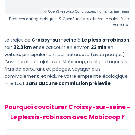
© OpenStreetMap Contributors, Humanitarian Team
Données cartographiques © OpenStreetMap, itinéraire calculé via
Valhalla.
Le trajet de
Croissy-sur-seine
à
Le plessis-robinson
fait
22.3 km
et se parcourt en environ
22 min
en
voiture, principalement par autoroute (avec péages).
Covoiturer ce trajet avec Mobicoop, c'est partager les
frais de carburant et péages, voyager plus
convivialement, et réduire votre empreinte écologique
— le tout
sans aucune commission prélevée
.
Pourquoi covoiturer Croissy-sur-seine -
Le plessis-robinson avec Mobicoop ?