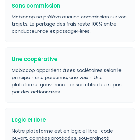
Sans commission
Mobicoop ne prélève aucune commission sur vos
trajets. Le partage des frais reste 100% entre
conducteur·rice et passager·ères.
Une coopérative
Mobicoop appartient à ses sociétaires selon le
principe « une personne, une voix ». Une
plateforme gouvernée par ses utilisateurs, pas
par des actionnaires.
Logiciel libre
Notre plateforme est en logiciel libre : code
ouvert, données protégées, souveraineté