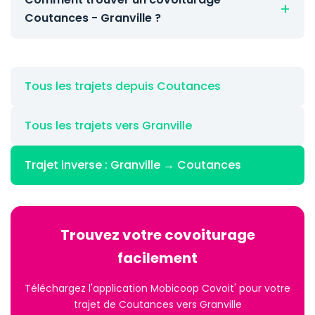
Coutances - Granville ?
Tous les trajets depuis Coutances
Tous les trajets vers Granville
Trajet inverse : Granville → Coutances
Trouvez votre covoiturage
facilement
Téléchargez l'application Mobicoop Covoit' pour votre
trajet de Coutances vers Granville