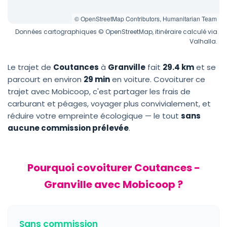
© OpenStreetMap Contributors, Humanitarian Team
Données cartographiques © OpenStreetMap, itinéraire calculé via
Valhalla.
Le trajet de
Coutances
à
Granville
fait
29.4 km
et se
parcourt en environ
29 min
en voiture. Covoiturer ce
trajet avec Mobicoop, c'est partager les frais de
carburant et péages, voyager plus convivialement, et
réduire votre empreinte écologique — le tout
sans
aucune commission prélevée
.
Pourquoi covoiturer Coutances -
Granville avec Mobicoop ?
Sans commission