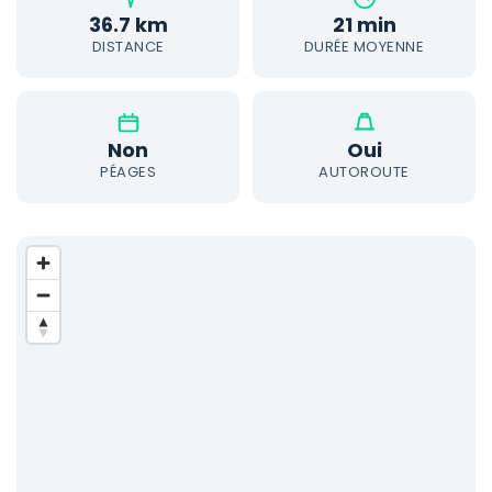
36.7 km
21 min
DISTANCE
DURÉE MOYENNE
Non
Oui
PÉAGES
AUTOROUTE