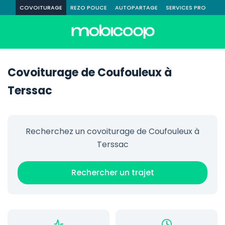
COVOITURAGE
REZO POUCE
AUTOPARTAGE
SERVICES PRO
Covoiturage de Coufouleux à
Terssac
Recherchez un covoiturage de Coufouleux à
Terssac
Rechercher un trajet