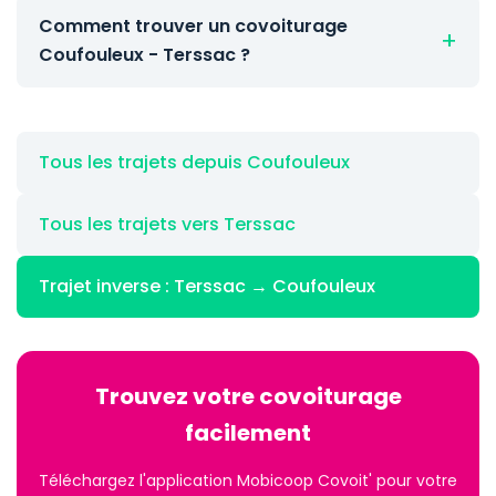
Comment trouver un covoiturage
Coufouleux - Terssac ?
Tous les trajets depuis Coufouleux
Tous les trajets vers Terssac
Trajet inverse : Terssac → Coufouleux
Trouvez votre covoiturage
facilement
Téléchargez l'application Mobicoop Covoit' pour votre