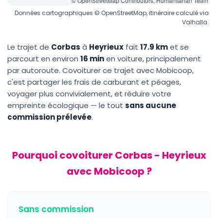
© OpenStreetMap Contributors, Humanitarian Team
Données cartographiques © OpenStreetMap, itinéraire calculé via
Valhalla.
Le trajet de
Corbas
à
Heyrieux
fait
17.9 km
et se
parcourt en environ
16 min
en voiture, principalement
par autoroute. Covoiturer ce trajet avec Mobicoop,
c'est partager les frais de carburant et péages,
voyager plus convivialement, et réduire votre
empreinte écologique — le tout
sans aucune
commission prélevée
.
Pourquoi covoiturer Corbas - Heyrieux
avec Mobicoop ?
Sans commission