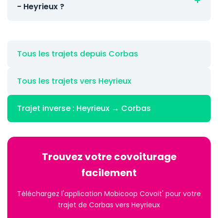
- Heyrieux ?
Tous les trajets depuis Corbas
Tous les trajets vers Heyrieux
Trajet inverse : Heyrieux → Corbas
Trouvez votre covoiturage
facilement
Téléchargez l'application Mobicoop Covoit' pour votre
trajet de Corbas vers Heyrieux