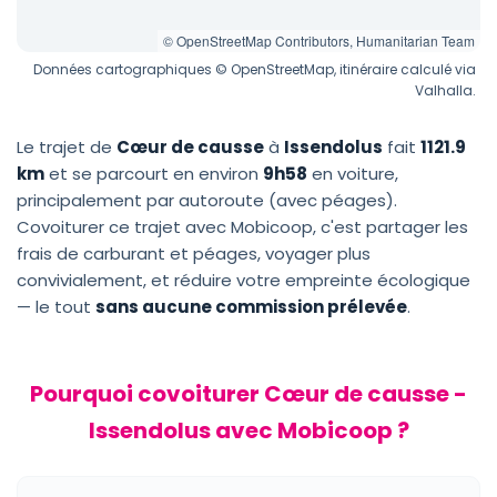
© OpenStreetMap Contributors, Humanitarian Team
Données cartographiques © OpenStreetMap, itinéraire calculé via
Valhalla.
Le trajet de
Cœur de causse
à
Issendolus
fait
1121.9
km
et se parcourt en environ
9h58
en voiture,
principalement par autoroute (avec péages).
Covoiturer ce trajet avec Mobicoop, c'est partager les
frais de carburant et péages, voyager plus
convivialement, et réduire votre empreinte écologique
— le tout
sans aucune commission prélevée
.
Pourquoi covoiturer Cœur de causse -
Issendolus avec Mobicoop ?