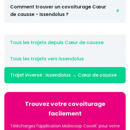
Comment trouver un covoiturage Cœur
de causse - Issendolus ?
Tous les trajets depuis Cœur de causse
Tous les trajets vers Issendolus
Trajet inverse : Issendolus → Cœur de causse
Trouvez votre covoiturage
facilement
Téléchargez l'application Mobicoop Covoit' pour votre