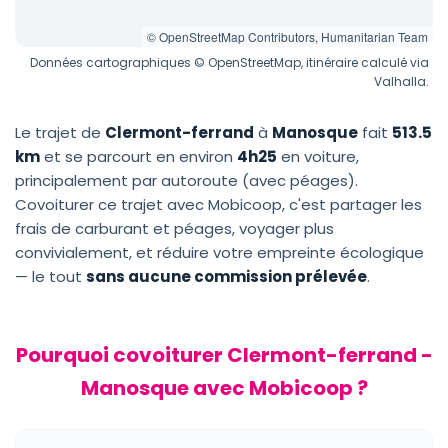
© OpenStreetMap Contributors, Humanitarian Team
Données cartographiques © OpenStreetMap, itinéraire calculé via
Valhalla.
Le trajet de
Clermont-ferrand
à
Manosque
fait
513.5
km
et se parcourt en environ
4h25
en voiture,
principalement par autoroute (avec péages).
Covoiturer ce trajet avec Mobicoop, c'est partager les
frais de carburant et péages, voyager plus
convivialement, et réduire votre empreinte écologique
— le tout
sans aucune commission prélevée
.
Pourquoi covoiturer Clermont-ferrand -
Manosque avec Mobicoop ?