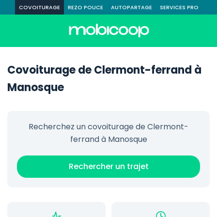
COVOITURAGE
REZO POUCE
AUTOPARTAGE
SERVICES PRO
Covoiturage de Clermont-ferrand à
Manosque
Recherchez un covoiturage de Clermont-
ferrand à Manosque
Rechercher un trajet