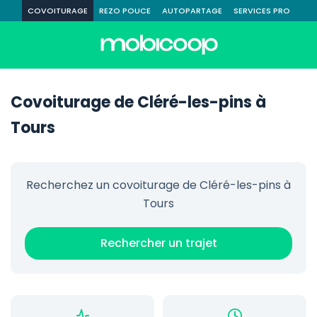
COVOITURAGE
REZO POUCE
AUTOPARTAGE
SERVICES PRO
Covoiturage de Cléré-les-pins à
Tours
Recherchez un covoiturage de Cléré-les-pins à
Tours
Rechercher un trajet