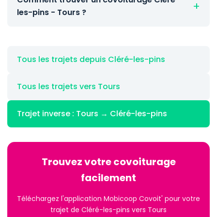
les-pins - Tours ?
Tous les trajets depuis Cléré-les-pins
Tous les trajets vers Tours
Trajet inverse : Tours → Cléré-les-pins
Trouvez votre covoiturage
facilement
Téléchargez l'application Mobicoop Covoit' pour votre
trajet de Cléré-les-pins vers Tours