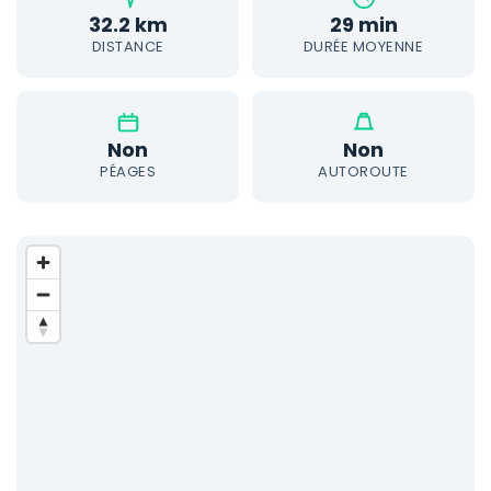
32.2 km
29 min
DISTANCE
DURÉE MOYENNE
Non
Non
PÉAGES
AUTOROUTE