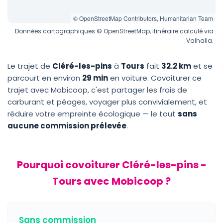
© OpenStreetMap Contributors, Humanitarian Team
Données cartographiques © OpenStreetMap, itinéraire calculé via
Valhalla.
Le trajet de
Cléré-les-pins
à
Tours
fait
32.2 km
et se
parcourt en environ
29 min
en voiture. Covoiturer ce
trajet avec Mobicoop, c'est partager les frais de
carburant et péages, voyager plus convivialement, et
réduire votre empreinte écologique — le tout
sans
aucune commission prélevée
.
Pourquoi covoiturer Cléré-les-pins -
Tours avec Mobicoop ?
Sans commission