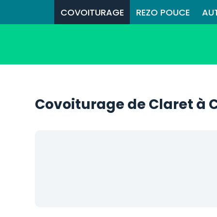
COVOITURAGE
REZO POUCE
AU
Covoiturage de Claret à 