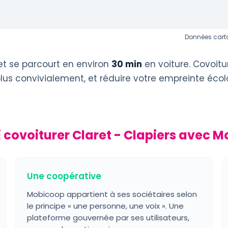
Données carto
t se parcourt en environ
30 min
en voiture. Covoitu
plus convivialement, et réduire votre empreinte éco
 covoiturer Claret - Clapiers avec M
Une coopérative
Mobicoop appartient à ses sociétaires selon
le principe « une personne, une voix ». Une
plateforme gouvernée par ses utilisateurs,