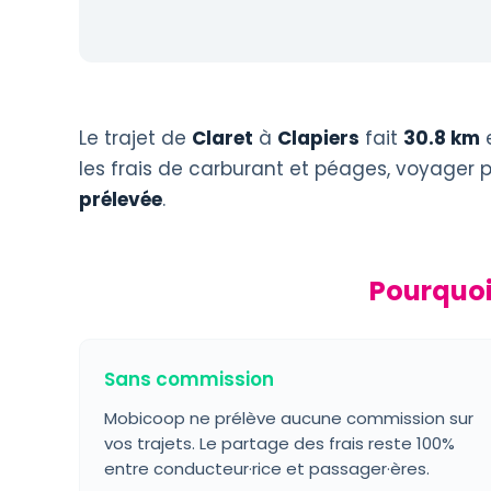
Le trajet de
Claret
à
Clapiers
fait
30.8 km
e
les frais de carburant et péages, voyager 
prélevée
.
Pourquoi
Sans commission
Mobicoop ne prélève aucune commission sur
vos trajets. Le partage des frais reste 100%
entre conducteur·rice et passager·ères.