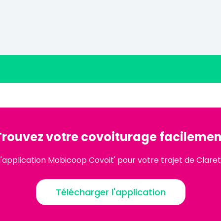
Trouvez votre covoiturage facilemen
'application Mobicoop Covoit' pour votre trajet de Claret
Télécharger l'application