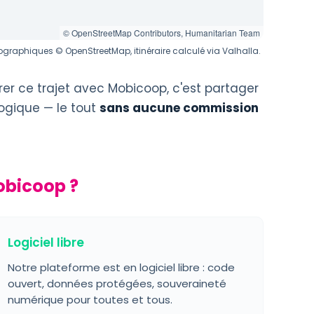
© OpenStreetMap Contributors, Humanitarian Team
graphiques © OpenStreetMap, itinéraire calculé via Valhalla.
rer ce trajet avec Mobicoop, c'est partager
logique — le tout
sans aucune commission
obicoop ?
Logiciel libre
Notre plateforme est en logiciel libre : code
ouvert, données protégées, souveraineté
numérique pour toutes et tous.