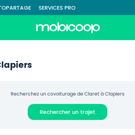
TOPARTAGE
SERVICES PRO
Clapiers
Recherchez un covoiturage de Claret à Clapiers
Rechercher un trajet