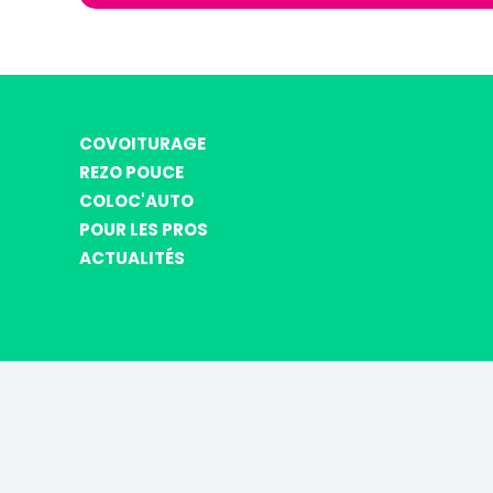
COVOITURAGE
REZO POUCE
COLOC'AUTO
POUR LES PROS
ACTUALITÉS