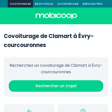
COVOITURAGE
REZO POUCE
AUTOPARTAGE
SERVICES PRO
Covoiturage de Clamart à Évry-
courcouronnes
Recherchez un covoiturage de Clamart à Évry-
courcouronnes
Rechercher un trajet