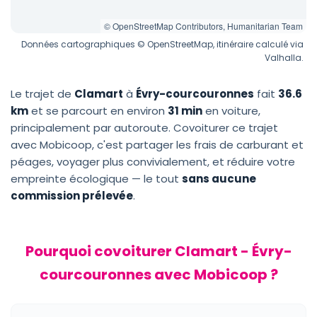
© OpenStreetMap Contributors, Humanitarian Team
Données cartographiques © OpenStreetMap, itinéraire calculé via
Valhalla.
Le trajet de
Clamart
à
Évry-courcouronnes
fait
36.6
km
et se parcourt en environ
31 min
en voiture,
principalement par autoroute. Covoiturer ce trajet
avec Mobicoop, c'est partager les frais de carburant et
péages, voyager plus convivialement, et réduire votre
empreinte écologique — le tout
sans aucune
commission prélevée
.
Pourquoi covoiturer Clamart - Évry-
courcouronnes avec Mobicoop ?