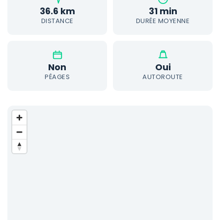
36.6 km
31 min
DISTANCE
DURÉE MOYENNE
Non
Oui
PÉAGES
AUTOROUTE