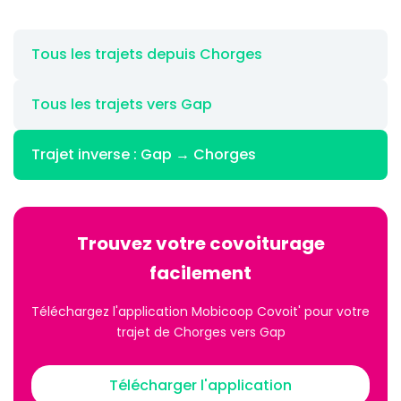
Tous les trajets depuis Chorges
Tous les trajets vers Gap
Trajet inverse : Gap → Chorges
Trouvez votre covoiturage
facilement
Téléchargez l'application Mobicoop Covoit' pour votre
trajet de Chorges vers Gap
Télécharger l'application