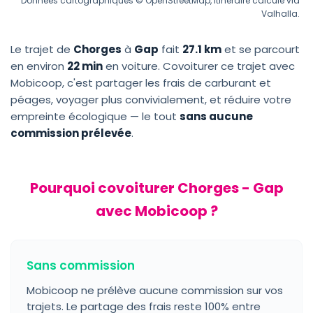
Données cartographiques © OpenStreetMap, itinéraire calculé via
Valhalla.
Le trajet de
Chorges
à
Gap
fait
27.1 km
et se parcourt
en environ
22 min
en voiture. Covoiturer ce trajet avec
Mobicoop, c'est partager les frais de carburant et
péages, voyager plus convivialement, et réduire votre
empreinte écologique — le tout
sans aucune
commission prélevée
.
Pourquoi covoiturer Chorges - Gap
avec Mobicoop ?
Sans commission
Mobicoop ne prélève aucune commission sur vos
trajets. Le partage des frais reste 100% entre