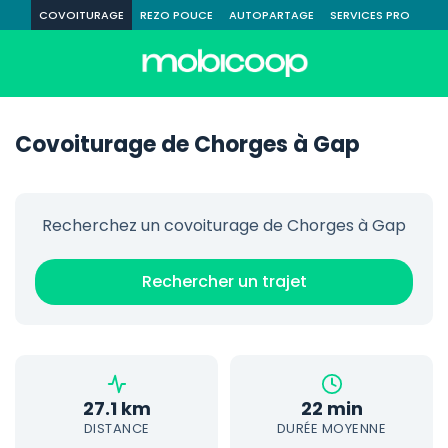
COVOITURAGE
REZO POUCE
AUTOPARTAGE
SERVICES PRO
Covoiturage de Chorges à Gap
Recherchez un covoiturage de Chorges à Gap
Rechercher un trajet
27.1 km
22 min
DISTANCE
DURÉE MOYENNE