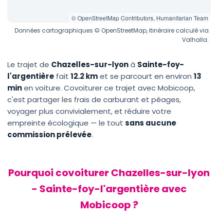
© OpenStreetMap Contributors, Humanitarian Team
Données cartographiques © OpenStreetMap, itinéraire calculé via
Valhalla.
Le trajet de
Chazelles-sur-lyon
à
Sainte-foy-
l'argentière
fait
12.2 km
et se parcourt en environ
13
min
en voiture. Covoiturer ce trajet avec Mobicoop,
c'est partager les frais de carburant et péages,
voyager plus convivialement, et réduire votre
empreinte écologique — le tout
sans aucune
commission prélevée
.
Pourquoi covoiturer Chazelles-sur-lyon
- Sainte-foy-l'argentière avec
Mobicoop ?