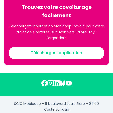
Trouvez votre covoiturage
facilement
Téléchargez l'application Mobicoop Covoit' pour votre
trajet de Chazelles-sur-lyon vers Sainte-foy-
l'argentière
Télécharger l'application
SCIC Mobicoop - 9 boulevard Louis Sicre - 82100
Castelsarrasin