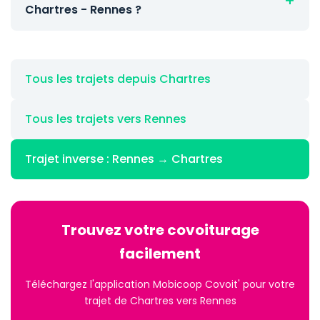
Chartres - Rennes ?
Tous les trajets depuis Chartres
Tous les trajets vers Rennes
Trajet inverse : Rennes → Chartres
Trouvez votre covoiturage
facilement
Téléchargez l'application Mobicoop Covoit' pour votre
trajet de Chartres vers Rennes