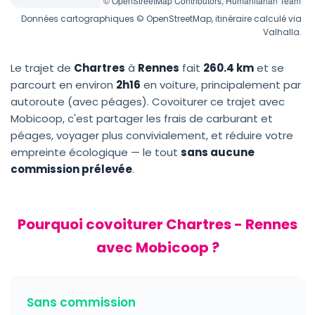
© OpenStreetMap Contributors, Humanitarian Team
Données cartographiques © OpenStreetMap, itinéraire calculé via
Valhalla.
Le trajet de
Chartres
à
Rennes
fait
260.4 km
et se
parcourt en environ
2h16
en voiture, principalement par
autoroute (avec péages). Covoiturer ce trajet avec
Mobicoop, c'est partager les frais de carburant et
péages, voyager plus convivialement, et réduire votre
empreinte écologique — le tout
sans aucune
commission prélevée
.
Pourquoi covoiturer Chartres - Rennes
avec Mobicoop ?
Sans commission