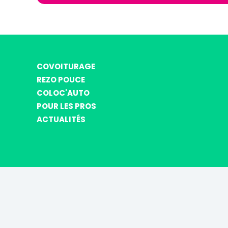
COVOITURAGE
REZO POUCE
COLOC'AUTO
POUR LES PROS
ACTUALITÉS