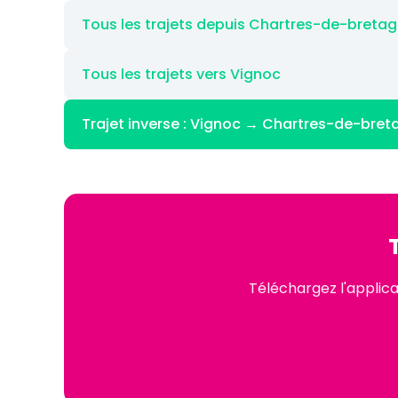
Tous les trajets depuis Chartres-de-breta
Tous les trajets vers Vignoc
Trajet inverse : Vignoc → Chartres-de-bre
Téléchargez l'applic