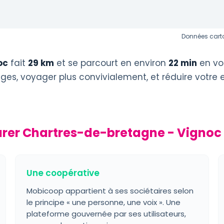
Données carto
oc
fait
29 km
et se parcourt en environ
22 min
en voi
éages, voyager plus convivialement, et réduire votre
urer Chartres-de-bretagne - Vignoc
Une coopérative
Mobicoop appartient à ses sociétaires selon
le principe « une personne, une voix ». Une
plateforme gouvernée par ses utilisateurs,