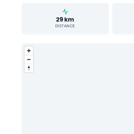
29 km
DISTANCE