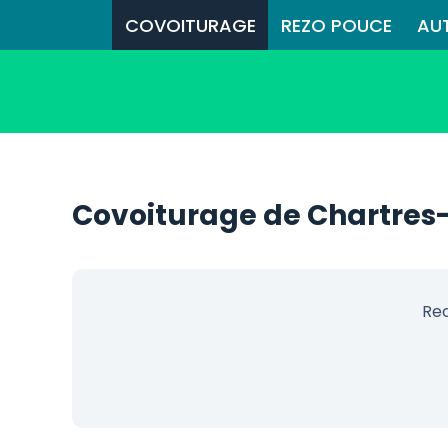
COVOITURAGE
REZO POUCE
AU
Covoiturage de Chartres
Rec