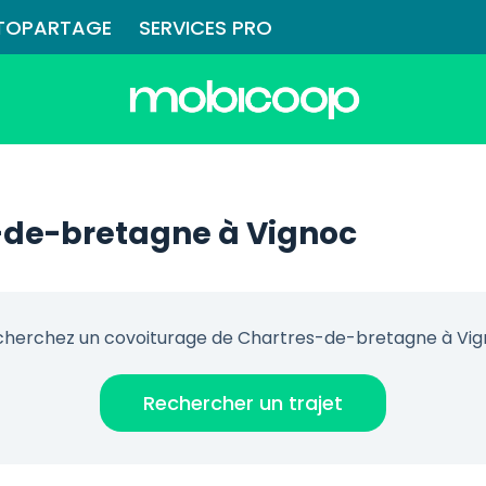
TOPARTAGE
SERVICES PRO
-de-bretagne à Vignoc
herchez un covoiturage de Chartres-de-bretagne à Vi
Rechercher un trajet