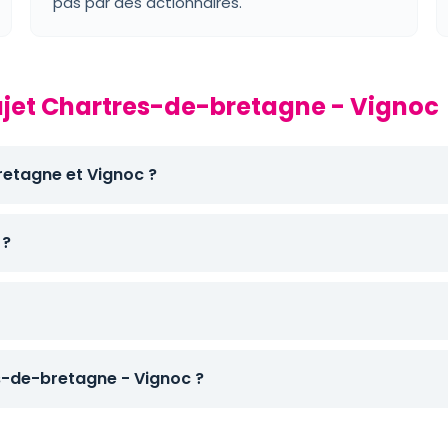
pas par des actionnaires.
rajet Chartres-de-bretagne - Vignoc
retagne et Vignoc ?
 ?
-de-bretagne - Vignoc ?