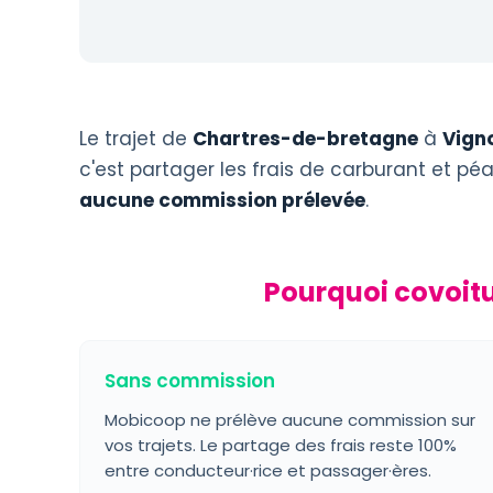
Le trajet de
Chartres-de-bretagne
à
Vign
c'est partager les frais de carburant et p
aucune commission prélevée
.
Pourquoi covoit
Sans commission
Mobicoop ne prélève aucune commission sur
vos trajets. Le partage des frais reste 100%
entre conducteur·rice et passager·ères.