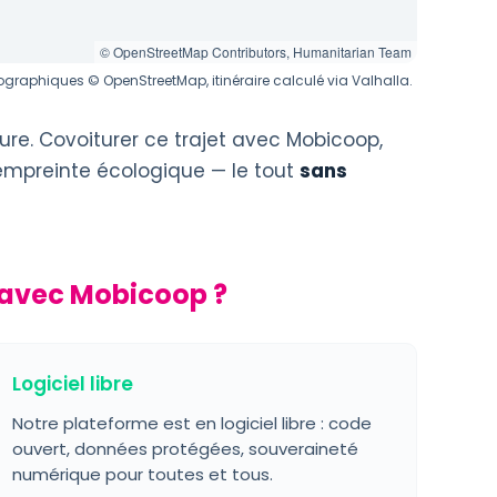
© OpenStreetMap Contributors, Humanitarian Team
graphiques © OpenStreetMap, itinéraire calculé via Valhalla.
ure. Covoiturer ce trajet avec Mobicoop,
 empreinte écologique — le tout
sans
y avec Mobicoop ?
Logiciel libre
Notre plateforme est en logiciel libre : code
ouvert, données protégées, souveraineté
numérique pour toutes et tous.