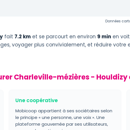
Données carto
zy
fait
7.2 km
et se parcourt en environ
9 min
en voit
éages, voyager plus convivialement, et réduire votre
rer Charleville-mézières - Houldiz
Une coopérative
Mobicoop appartient à ses sociétaires selon
le principe « une personne, une voix ». Une
plateforme gouvernée par ses utilisateurs,