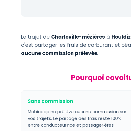
Le trajet de
Charleville-mézières
à
Houldi
c'est partager les frais de carburant et p
aucune commission prélevée
.
Pourquoi covoitu
Sans commission
Mobicoop ne prélève aucune commission sur
vos trajets. Le partage des frais reste 100%
entre conducteur·rice et passager·ères.