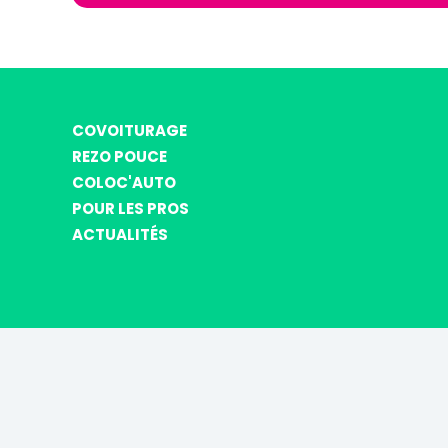
COVOITURAGE
REZO POUCE
COLOC'AUTO
POUR LES PROS
ACTUALITÉS