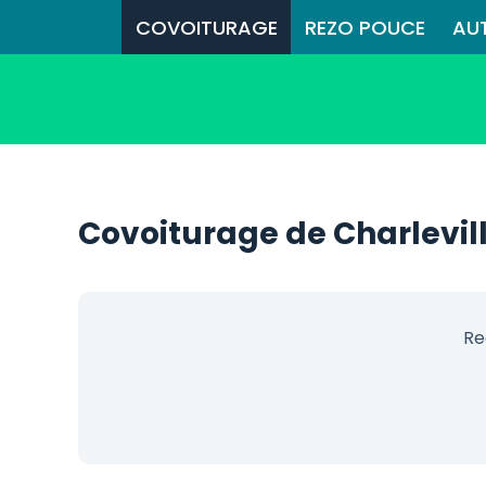
COVOITURAGE
REZO POUCE
AU
Covoiturage de Charlevil
Re