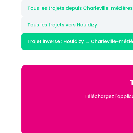
Tous les trajets depuis Charleville-mézières
Tous les trajets vers Houldizy
Trajet inverse : Houldizy → Charleville-mézi
Téléchargez l'applic