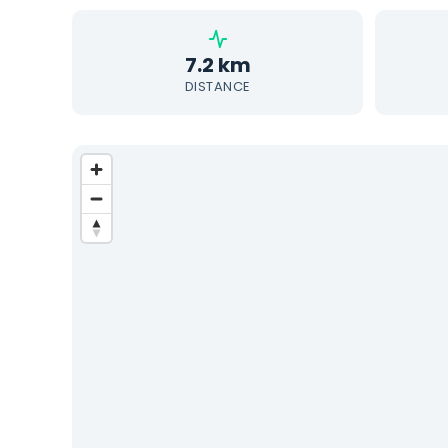
7.2 km
DISTANCE