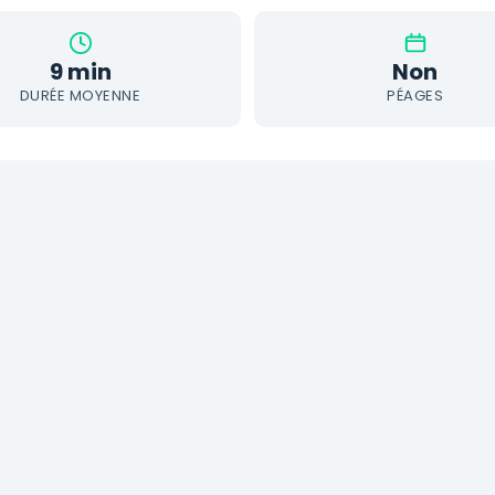
9 min
Non
DURÉE MOYENNE
PÉAGES