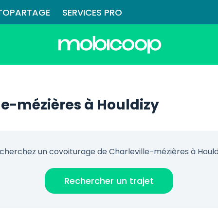
TOPARTAGE
SERVICES PRO
le-mézières à Houldizy
cherchez un covoiturage de Charleville-mézières à Hould
Rechercher un trajet