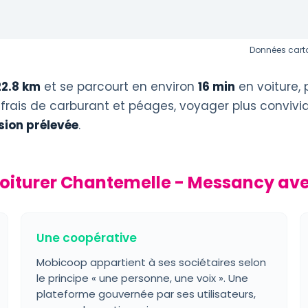
Données carto
22.8 km
et se parcourt en environ
16 min
en voiture, 
 frais de carburant et péages, voyager plus convivi
ion prélevée
.
oiturer Chantemelle - Messancy av
Une coopérative
Mobicoop appartient à ses sociétaires selon
le principe « une personne, une voix ». Une
plateforme gouvernée par ses utilisateurs,