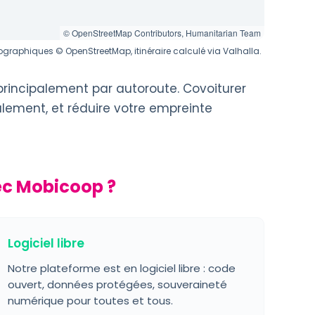
© OpenStreetMap Contributors, Humanitarian Team
graphiques © OpenStreetMap, itinéraire calculé via Valhalla.
principalement par autoroute. Covoiturer
alement, et réduire votre empreinte
ec Mobicoop ?
Logiciel libre
Notre plateforme est en logiciel libre : code
ouvert, données protégées, souveraineté
numérique pour toutes et tous.