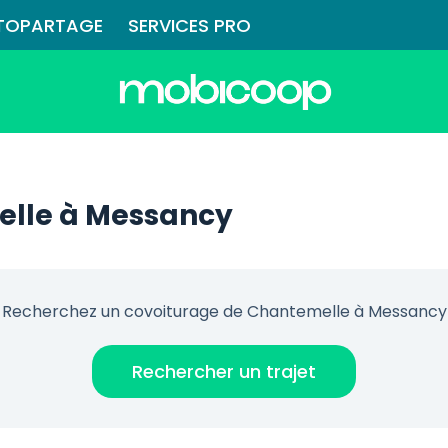
TOPARTAGE
SERVICES PRO
elle à Messancy
Recherchez un covoiturage de Chantemelle à Messancy
Rechercher un trajet