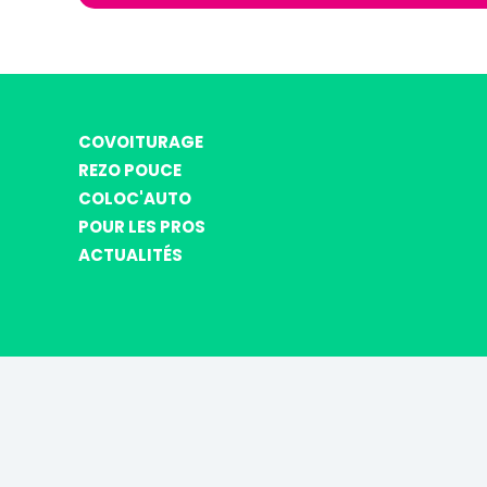
COVOITURAGE
REZO POUCE
COLOC'AUTO
POUR LES PROS
ACTUALITÉS