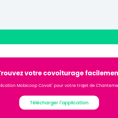
Trouvez votre covoiturage facilemen
lication Mobicoop Covoit' pour votre trajet de Chantem
Télécharger l'application