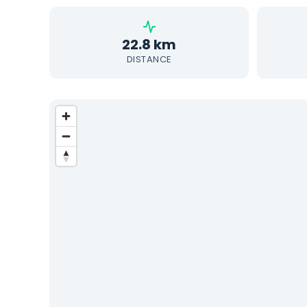
22.8 km
DISTANCE