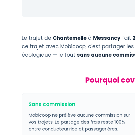
Le trajet de
Chantemelle
à
Messancy
fait
ce trajet avec Mobicoop, c'est partager les
écologique — le tout
sans aucune commiss
Pourquoi cov
Sans commission
Mobicoop ne prélève aucune commission sur
vos trajets. Le partage des frais reste 100%
entre conducteur·rice et passager·ères.