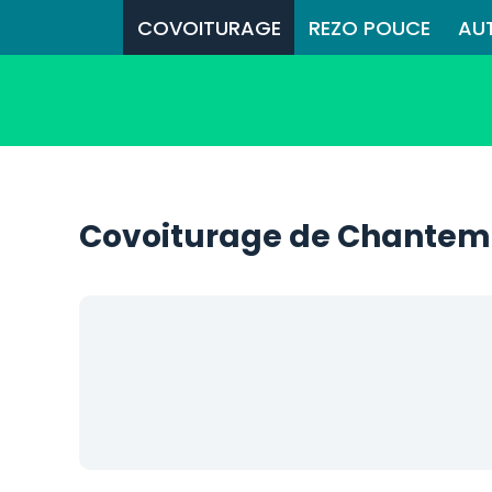
COVOITURAGE
REZO POUCE
AU
Covoiturage de Chantem