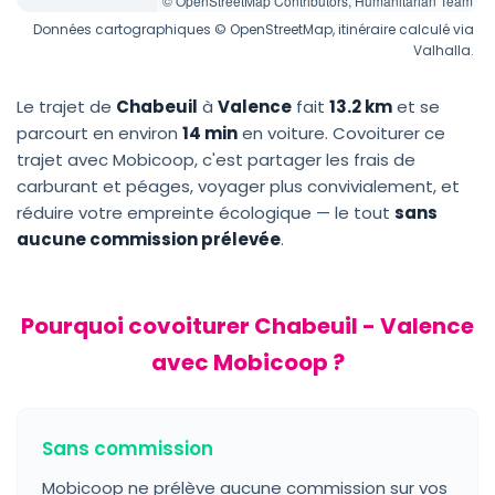
© OpenStreetMap Contributors, Humanitarian Team
Données cartographiques © OpenStreetMap, itinéraire calculé via
Valhalla.
Le trajet de
Chabeuil
à
Valence
fait
13.2 km
et se
parcourt en environ
14 min
en voiture. Covoiturer ce
trajet avec Mobicoop, c'est partager les frais de
carburant et péages, voyager plus convivialement, et
réduire votre empreinte écologique — le tout
sans
aucune commission prélevée
.
Pourquoi covoiturer Chabeuil - Valence
avec Mobicoop ?
Sans commission
Mobicoop ne prélève aucune commission sur vos