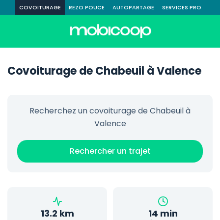
COVOITURAGE
REZO POUCE
AUTOPARTAGE
SERVICES PRO
Covoiturage de Chabeuil à Valence
Recherchez un covoiturage de Chabeuil à
Valence
Rechercher un trajet
13.2 km
14 min