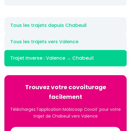
Tous les trajets depuis Chabeuil
Tous les trajets vers Valence
Trajet inverse : Valence → Chabeuil
Trouvez votre covoiturage
facilement
Téléchargez l'application Mobicoop Covoit' pour votre
trajet de Chabeuil vers Valence