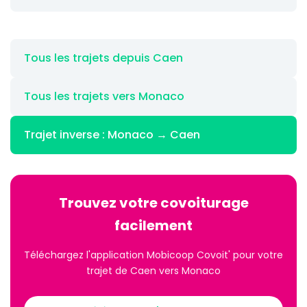
Tous les trajets depuis Caen
Tous les trajets vers Monaco
Trajet inverse : Monaco → Caen
Trouvez votre covoiturage
facilement
Téléchargez l'application Mobicoop Covoit' pour votre
trajet de Caen vers Monaco