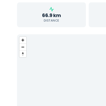
66.9 km
DISTANCE