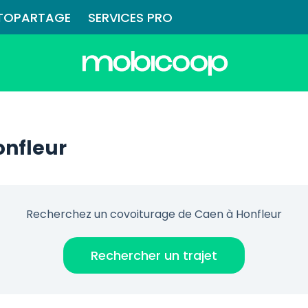
TOPARTAGE
SERVICES PRO
onfleur
Recherchez un covoiturage de Caen à Honfleur
Rechercher un trajet