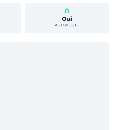
Oui
AUTOROUTE