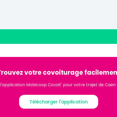
Trouvez votre covoiturage facilemen
l'application Mobicoop Covoit' pour votre trajet de Caen 
Télécharger l'application