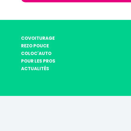
COVOITURAGE
REZO POUCE
COLOC'AUTO
POUR LES PROS
ACTUALITÉS