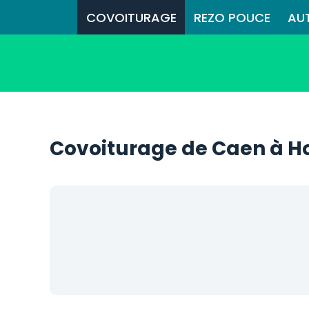
COVOITURAGE
REZO POUCE
AU
Covoiturage de Caen à H