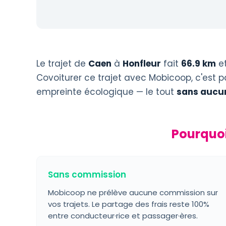
Le trajet de
Caen
à
Honfleur
fait
66.9 km
et
Covoiturer ce trajet avec Mobicoop, c'est p
empreinte écologique — le tout
sans aucu
Pourquoi
Sans commission
Mobicoop ne prélève aucune commission sur
vos trajets. Le partage des frais reste 100%
entre conducteur·rice et passager·ères.