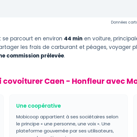
Données carto
 se parcourt en environ
44 min
en voiture, princip
artager les frais de carburant et péages, voyager pl
ne commission prélevée
.
 covoiturer Caen - Honfleur avec M
Une coopérative
Mobicoop appartient à ses sociétaires selon
le principe « une personne, une voix ». Une
plateforme gouvernée par ses utilisateurs,