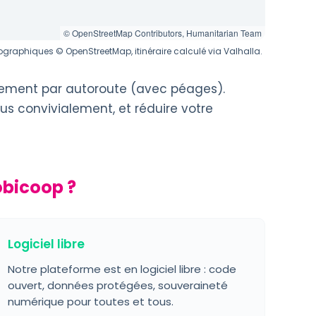
© OpenStreetMap Contributors, Humanitarian Team
graphiques © OpenStreetMap, itinéraire calculé via Valhalla.
alement par autoroute (avec péages).
us convivialement, et réduire votre
obicoop ?
Logiciel libre
Notre plateforme est en logiciel libre : code
ouvert, données protégées, souveraineté
numérique pour toutes et tous.