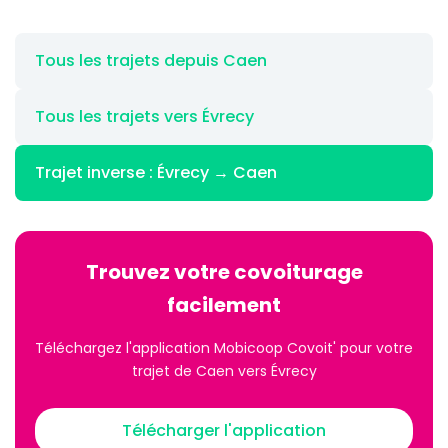
Tous les trajets depuis Caen
Tous les trajets vers Évrecy
Trajet inverse : Évrecy → Caen
Trouvez votre covoiturage
facilement
Téléchargez l'application Mobicoop Covoit' pour votre
trajet de Caen vers Évrecy
Télécharger l'application