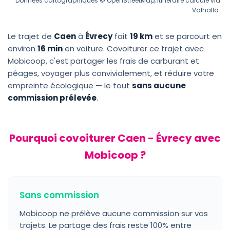
Données cartographiques © OpenStreetMap, itinéraire calculé via
Valhalla.
Le trajet de
Caen
à
Évrecy
fait
19 km
et se parcourt en
environ
16 min
en voiture. Covoiturer ce trajet avec
Mobicoop, c'est partager les frais de carburant et
péages, voyager plus convivialement, et réduire votre
empreinte écologique — le tout
sans aucune
commission prélevée
.
Pourquoi covoiturer Caen - Évrecy avec
Mobicoop ?
Sans commission
Mobicoop ne prélève aucune commission sur vos
trajets. Le partage des frais reste 100% entre