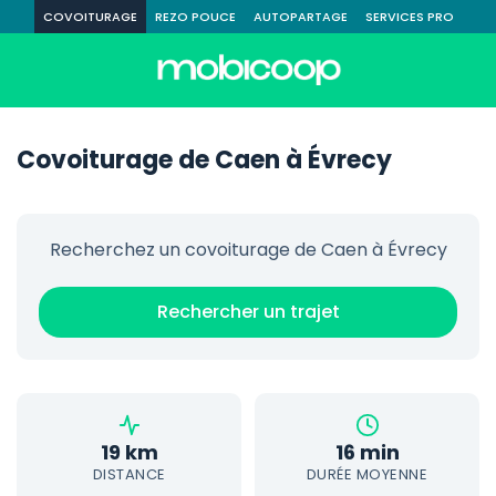
COVOITURAGE
REZO POUCE
AUTOPARTAGE
SERVICES PRO
Covoiturage de Caen à Évrecy
Recherchez un covoiturage de Caen à Évrecy
Rechercher un trajet
19 km
16 min
DISTANCE
DURÉE MOYENNE