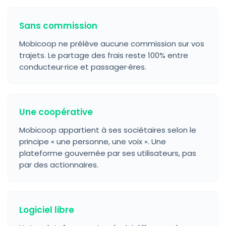
Sans commission
Mobicoop ne prélève aucune commission sur vos
trajets. Le partage des frais reste 100% entre
conducteur·rice et passager·ères.
Une coopérative
Mobicoop appartient à ses sociétaires selon le
principe « une personne, une voix ». Une
plateforme gouvernée par ses utilisateurs, pas
par des actionnaires.
Logiciel libre