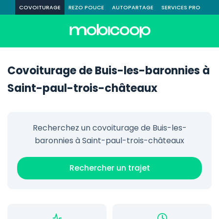
COVOITURAGE
REZO POUCE
AUTOPARTAGE
SERVICES PRO
Covoiturage de Buis-les-baronnies à
Saint-paul-trois-châteaux
Recherchez un covoiturage de Buis-les-
baronnies à Saint-paul-trois-châteaux
Rechercher un trajet