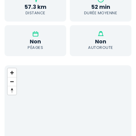
57.3 km
52 min
DISTANCE
DURÉE MOYENNE
Non
Non
PÉAGES
AUTOROUTE