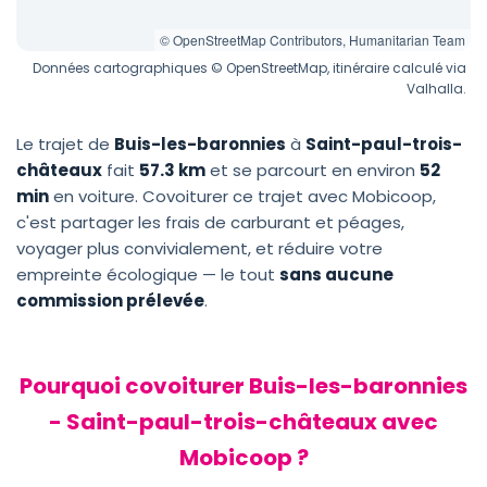
© OpenStreetMap Contributors, Humanitarian Team
Données cartographiques © OpenStreetMap, itinéraire calculé via
Valhalla.
Le trajet de
Buis-les-baronnies
à
Saint-paul-trois-
châteaux
fait
57.3 km
et se parcourt en environ
52
min
en voiture. Covoiturer ce trajet avec Mobicoop,
c'est partager les frais de carburant et péages,
voyager plus convivialement, et réduire votre
empreinte écologique — le tout
sans aucune
commission prélevée
.
Pourquoi covoiturer Buis-les-baronnies
- Saint-paul-trois-châteaux avec
Mobicoop ?