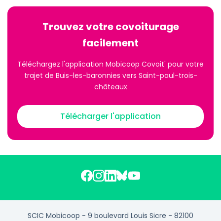
Trouvez votre covoiturage
facilement
Téléchargez l'application Mobicoop Covoit' pour votre
trajet de Buis-les-baronnies vers Saint-paul-trois-
châteaux
Télécharger l'application
SCIC Mobicoop - 9 boulevard Louis Sicre - 82100