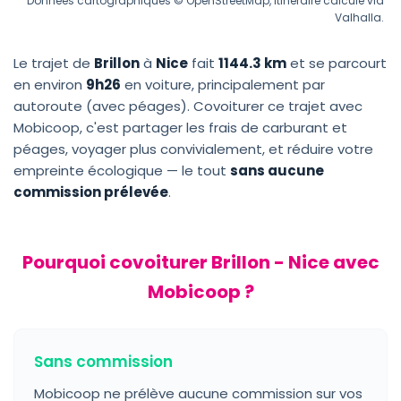
Données cartographiques © OpenStreetMap, itinéraire calculé via
Valhalla.
Le trajet de
Brillon
à
Nice
fait
1144.3 km
et se parcourt
en environ
9h26
en voiture, principalement par
autoroute (avec péages). Covoiturer ce trajet avec
Mobicoop, c'est partager les frais de carburant et
péages, voyager plus convivialement, et réduire votre
empreinte écologique — le tout
sans aucune
commission prélevée
.
Pourquoi covoiturer Brillon - Nice avec
Mobicoop ?
Sans commission
Mobicoop ne prélève aucune commission sur vos