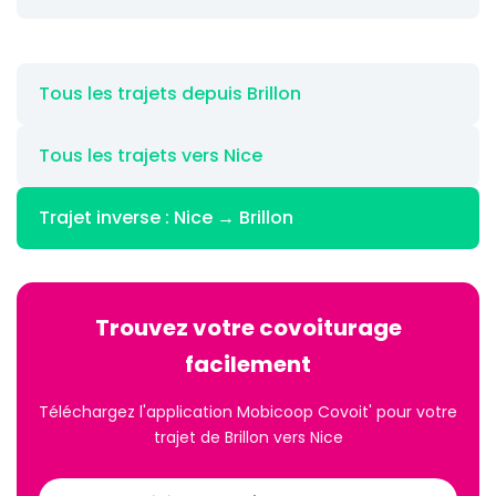
Tous les trajets depuis Brillon
Tous les trajets vers Nice
Trajet inverse : Nice → Brillon
Trouvez votre covoiturage
facilement
Téléchargez l'application Mobicoop Covoit' pour votre
trajet de Brillon vers Nice