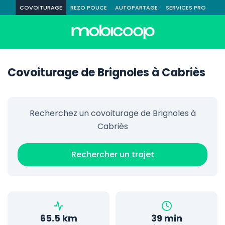
COVOITURAGE
REZO POUCE
AUTOPARTAGE
SERVICES PRO
Covoiturage de Brignoles à Cabriès
Recherchez un covoiturage de Brignoles à
Cabriès
Rechercher un trajet
65.5 km
39 min