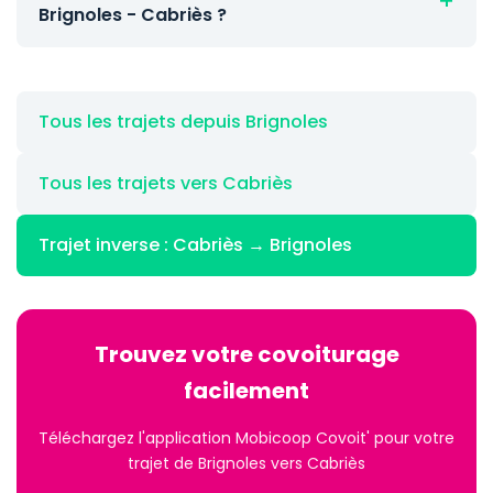
Brignoles - Cabriès ?
Tous les trajets depuis Brignoles
Tous les trajets vers Cabriès
Trajet inverse : Cabriès → Brignoles
Trouvez votre covoiturage
facilement
Téléchargez l'application Mobicoop Covoit' pour votre
trajet de Brignoles vers Cabriès