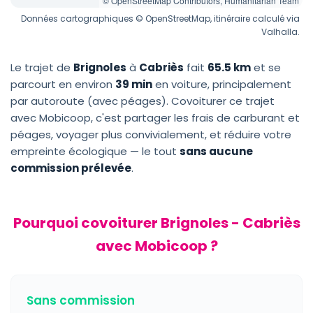
© OpenStreetMap Contributors, Humanitarian Team
Données cartographiques © OpenStreetMap, itinéraire calculé via
Valhalla.
Le trajet de
Brignoles
à
Cabriès
fait
65.5 km
et se
parcourt en environ
39 min
en voiture, principalement
par autoroute (avec péages). Covoiturer ce trajet
avec Mobicoop, c'est partager les frais de carburant et
péages, voyager plus convivialement, et réduire votre
empreinte écologique — le tout
sans aucune
commission prélevée
.
Pourquoi covoiturer Brignoles - Cabriès
avec Mobicoop ?
Sans commission