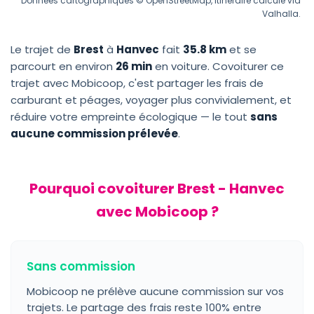
Données cartographiques © OpenStreetMap, itinéraire calculé via
Valhalla.
Le trajet de
Brest
à
Hanvec
fait
35.8 km
et se
parcourt en environ
26 min
en voiture. Covoiturer ce
trajet avec Mobicoop, c'est partager les frais de
carburant et péages, voyager plus convivialement, et
réduire votre empreinte écologique — le tout
sans
aucune commission prélevée
.
Pourquoi covoiturer Brest - Hanvec
avec Mobicoop ?
Sans commission
Mobicoop ne prélève aucune commission sur vos
trajets. Le partage des frais reste 100% entre