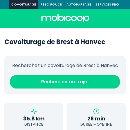
COVOITURAGE
REZO POUCE
AUTOPARTAGE
SERVICES PRO
Covoiturage de Brest à Hanvec
Recherchez un covoiturage de Brest à Hanvec
Rechercher un trajet
35.8 km
26 min
DISTANCE
DURÉE MOYENNE