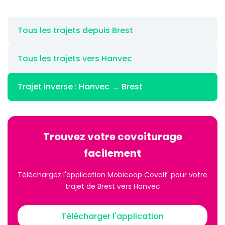
Tous les trajets depuis Brest
Tous les trajets vers Hanvec
Trajet inverse : Hanvec → Brest
Trouvez votre covoiturage
facilement
Téléchargez l'application Mobicoop Covoit' pour votre
trajet de Brest vers Hanvec
Télécharger l'application