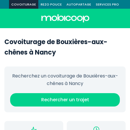
COVOITURAGE
REZO POUCE
AUTOPARTAGE
SERVICES PRO
Covoiturage de Bouxières-aux-
chênes à Nancy
Recherchez un covoiturage de Bouxières-aux-
chênes à Nancy
Rechercher un trajet