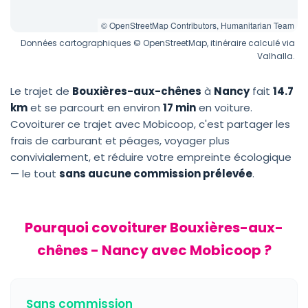
© OpenStreetMap Contributors, Humanitarian Team
Données cartographiques © OpenStreetMap, itinéraire calculé via
Valhalla.
Le trajet de
Bouxières-aux-chênes
à
Nancy
fait
14.7
km
et se parcourt en environ
17 min
en voiture.
Covoiturer ce trajet avec Mobicoop, c'est partager les
frais de carburant et péages, voyager plus
convivialement, et réduire votre empreinte écologique
— le tout
sans aucune commission prélevée
.
Pourquoi covoiturer Bouxières-aux-
chênes - Nancy avec Mobicoop ?
Sans commission