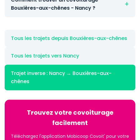
Bouxières-aux-chênes - Nancy ?
Tous les trajets depuis Bouxières-aux-chênes
Tous les trajets vers Nancy
Trajet inverse : Nancy → Bouxières-aux-
chênes
Trouvez votre covoiturage
facilement
Téléchargez l'application Mobicoop Covoit' pour votre