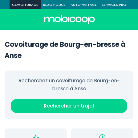
COVOITURAGE
REZO POUCE
AUTOPARTAGE
SERVICES PRO
Covoiturage de Bourg-en-bresse à
Anse
Recherchez un covoiturage de Bourg-en-
bresse à Anse
Rechercher un trajet