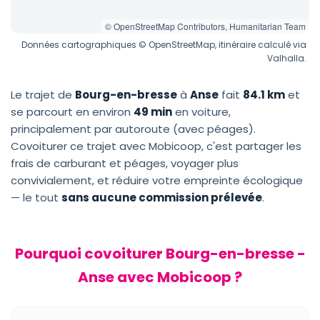
© OpenStreetMap Contributors, Humanitarian Team
Données cartographiques © OpenStreetMap, itinéraire calculé via
Valhalla.
Le trajet de
Bourg-en-bresse
à
Anse
fait
84.1 km
et
se parcourt en environ
49 min
en voiture,
principalement par autoroute (avec péages).
Covoiturer ce trajet avec Mobicoop, c'est partager les
frais de carburant et péages, voyager plus
convivialement, et réduire votre empreinte écologique
— le tout
sans aucune commission prélevée
.
Pourquoi covoiturer Bourg-en-bresse -
Anse avec Mobicoop ?