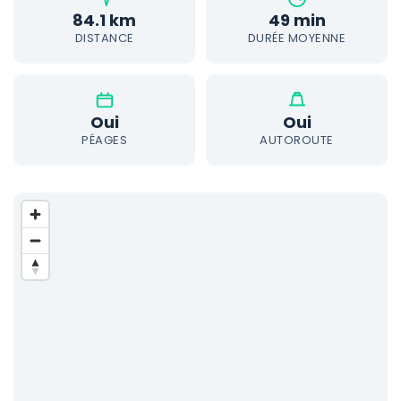
84.1 km
49 min
DISTANCE
DURÉE MOYENNE
Oui
Oui
PÉAGES
AUTOROUTE