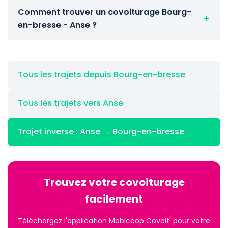
Comment trouver un covoiturage Bourg-
en-bresse - Anse ?
Tous les trajets depuis Bourg-en-bresse
Tous les trajets vers Anse
Trajet inverse : Anse → Bourg-en-bresse
Trouvez votre covoiturage
facilement
Téléchargez l'application Mobicoop Covoit' pour votre