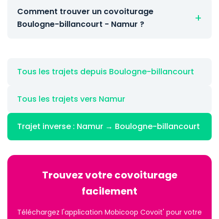
Comment trouver un covoiturage
Boulogne-billancourt - Namur ?
Tous les trajets depuis Boulogne-billancourt
Tous les trajets vers Namur
Trajet inverse : Namur → Boulogne-billancourt
Trouvez votre covoiturage
facilement
Téléchargez l'application Mobicoop Covoit' pour votre