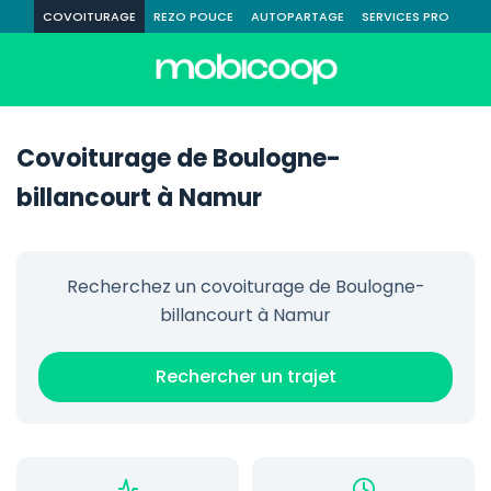
COVOITURAGE
REZO POUCE
AUTOPARTAGE
SERVICES PRO
Covoiturage de Boulogne-
billancourt à Namur
Recherchez un covoiturage de Boulogne-
billancourt à Namur
Rechercher un trajet