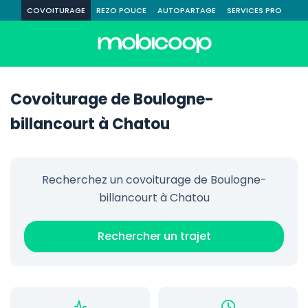
COVOITURAGE
REZO POUCE
AUTOPARTAGE
SERVICES PRO
Covoiturage de Boulogne-
billancourt à Chatou
Recherchez un covoiturage de Boulogne-
billancourt à Chatou
Rechercher un trajet