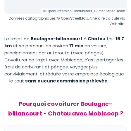
© OpenStreetMap Contributors, Humanitarian Team
Données cartographiques © OpenStreetMap, itinéraire calculé via
Valhalla.
Le trajet de
Boulogne-billancourt
à
Chatou
fait
16.7
km
et se parcourt en environ
17 min
en voiture,
principalement par autoroute (avec péages).
Covoiturer ce trajet avec Mobicoop, c'est partager les
frais de carburant et péages, voyager plus
convivialement, et réduire votre empreinte écologique
— le tout
sans aucune commission prélevée
.
Pourquoi covoiturer Boulogne-
billancourt - Chatou avec Mobicoop ?